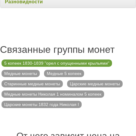
Разновидности
Связанные группы монет
5 копеек 1830-1839 "орел с опущенными крыльями"
Медные монеты
Медные 5 копеек
Старинные медные монеты
Царские медные монеты
Медные монеты Николая 1 номиналом 5 копеек
Царские монеты 1832 года Николая I
От чего зависит цена на