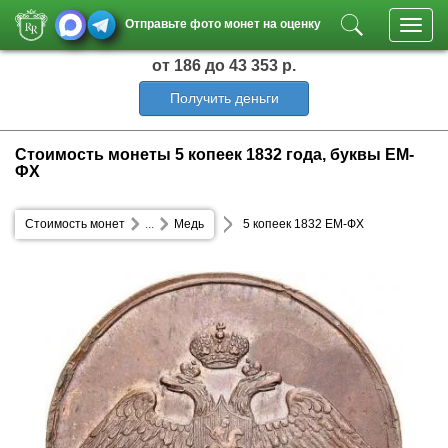
Отправьте фото монет на оценку
Toggl
navig
от 186
до 43 353 р.
Получить деньги
Стоимость монеты 5 копеек 1832 года, буквы ЕМ-
ФХ
Стоимость монет
...
Медь
5 копеек 1832 ЕМ-ФХ