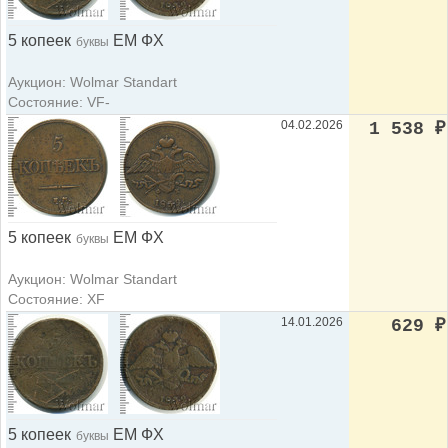
5 копеек
ЕМ ФХ
буквы
Аукцион: Wolmar Standart
Состояние: VF-
04.02.2026
1 538
₽
5 копеек
ЕМ ФХ
буквы
Аукцион: Wolmar Standart
Состояние: XF
14.01.2026
629
₽
5 копеек
ЕМ ФХ
буквы