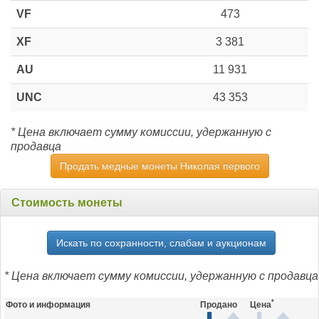
VF
473
XF
3 381
AU
11 931
UNC
43 353
* Цена включает сумму комиссии, удержанную с
продавца
Продать медные монеты Николая первого
Стоимость монеты
Искать по сохранности, слабам и аукционам
* Цена включает сумму комиссии, удержанную с продавца
*
Фото и информация
Продано
Цена