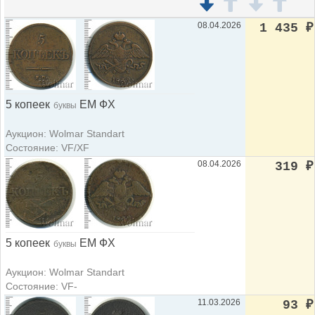
08.04.2026
1 435
₽
5 копеек
ЕМ ФХ
буквы
Аукцион: Wolmar Standart
Состояние: VF/XF
08.04.2026
319
₽
5 копеек
ЕМ ФХ
буквы
Аукцион: Wolmar Standart
Состояние: VF-
11.03.2026
93
₽