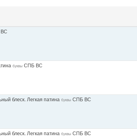
 ВС
атина
СПБ ВС
буквы
ьный блеск. Легкая патина
СПБ ВС
буквы
ьный блеск. Легкая патина
СПБ ВС
буквы