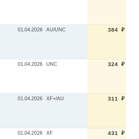
01.04.2026
AU/UNC
384
₽
01.04.2026
UNC
324
₽
01.04.2026
XF+/AU
311
₽
01.04.2026
XF
431
₽