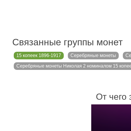
Связанные группы монет
15 копеек 1896-1917
Серебряные монеты
Се
Серебряные монеты Николая 2 номиналом 15 копе
От чего 