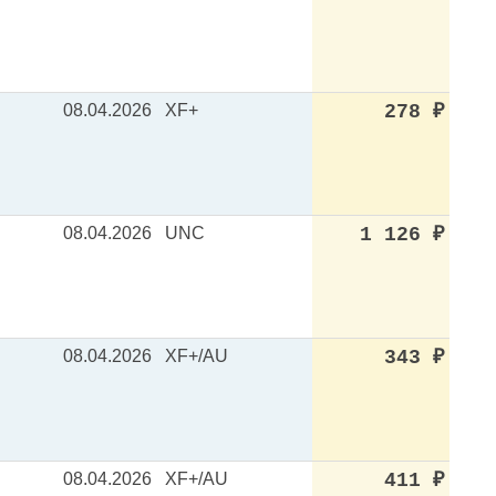
08.04.2026
XF+
278
₽
08.04.2026
UNC
1 126
₽
08.04.2026
XF+/AU
343
₽
08.04.2026
XF+/AU
411
₽