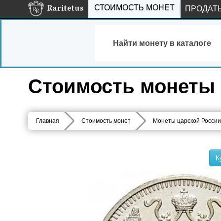
СТОИМОСТЬ МОНЕТ
ПРОДАТ
Найти монету в каталоге
Стоимость монеты 1
Главная
Стоимость монет
Монеты царской России
К