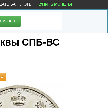
ДАТЬ БАНКНОТЫ
КУПИТЬ МОНЕТЫ
и
монеты
буквы СПБ-ВС
ты