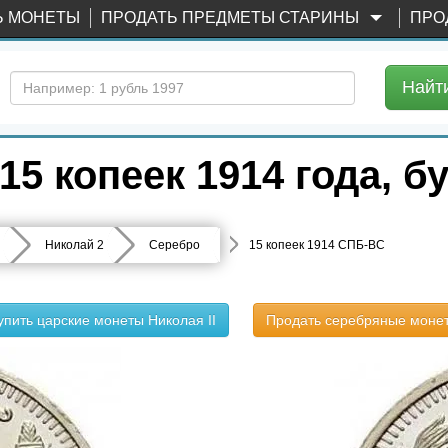
Ь МОНЕТЫ
ПРОДАТЬ ПРЕДМЕТЫ СТАРИНЫ
ПРО
Найт
5 копеек 1914 года, 
Николай 2
Серебро
15 копеек 1914 СПБ-ВС
упить царские монеты Николая II
Продать серебряные моне