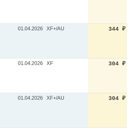
01.04.2026
XF+/AU
344
₽
01.04.2026
XF
304
₽
01.04.2026
XF+/AU
304
₽