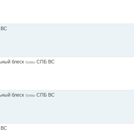
 ВС
ьный блеск
СПБ ВС
буквы
ьный блеск
СПБ ВС
буквы
 ВС