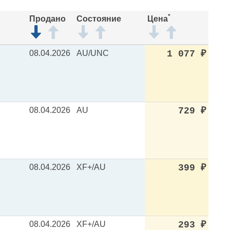
*
Продано
Состояние
Цена
08.04.2026
AU/UNC
1 077
₽
08.04.2026
AU
729
₽
08.04.2026
XF+/AU
399
₽
08.04.2026
XF+/AU
293
₽