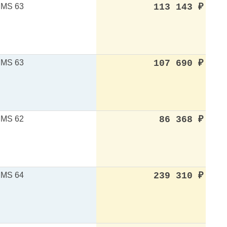
MS 63
113 143
₽
MS 63
107 690
₽
MS 62
86 368
₽
MS 64
239 310
₽