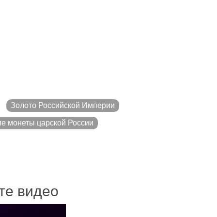
Золото Российской Империи
ие монеты царской России
ите видео