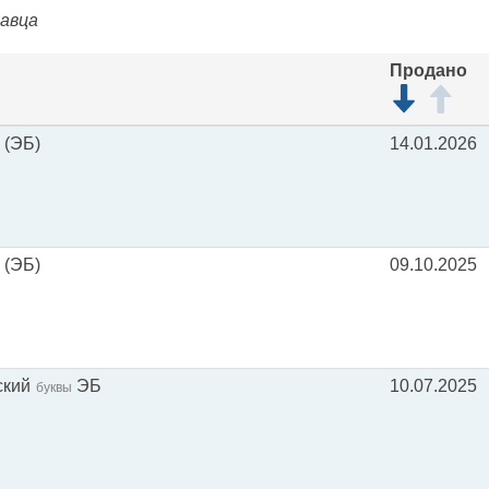
давца
Продано
(ЭБ)
14.01.2026
(ЭБ)
09.10.2025
ский
ЭБ
10.07.2025
буквы