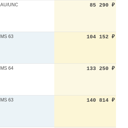
AU/UNC
85 290
₽
MS 63
104 152
₽
MS 64
133 250
₽
MS 63
140 814
₽