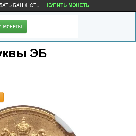
ДАТЬ БАНКНОТЫ
КУПИТЬ МОНЕТЫ
и
монеты
буквы ЭБ