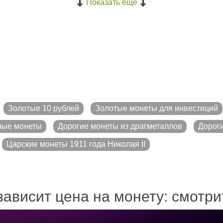
Показать ещё
Золотые 10 рублей
Золотые монеты для инвестиций
ные монеты
Дорогие монеты из драгметаллов
Дорог
Царские монеты 1911 года Николая II
зависит цена на монету: смотр