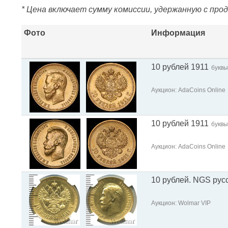
* Цена включает сумму комиссии, удержанную с про
Фото
Информация
10 рублей 1911
буквы
Аукцион: AdaCoins Online
10 рублей 1911
буквы
Аукцион: AdaCoins Online
10 рублей. NGS рус
Аукцион: Wolmar VIP