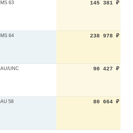
MS 63
145 381
₽
MS 64
238 978
₽
AU/UNC
90 427
₽
AU 58
80 664
₽