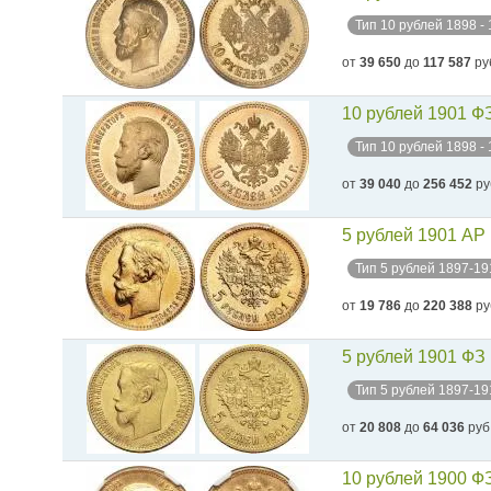
Тип 10 рублей 1898 -
от
39 650
до
117 587
ру
10 рублей 1901 Ф
Тип 10 рублей 1898 -
от
39 040
до
256 452
ру
5 рублей 1901 АР
Тип 5 рублей 1897-19
от
19 786
до
220 388
ру
5 рублей 1901 ФЗ
Тип 5 рублей 1897-19
от
20 808
до
64 036
руб
10 рублей 1900 Ф