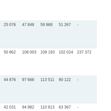
25 076
47 848
59 968
51 267
-
50 862
108 003
108 193
102 024
237 372
44 876
97 666
113 511
90 122
-
42 031
94 982
110 913
63 367
-