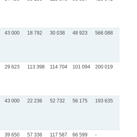
43 000
18 792
30 038
48 923
566 088
29 623
113 398
114 704
101 094
200 019
43 000
22 236
52 732
56 175
193 635
39 650
57 336
117 587
66 599
-