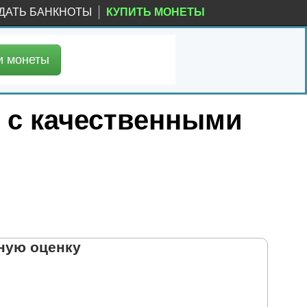
ДАТЬ БАНКНОТЫ
КУПИТЬ МОНЕТЫ
и
монеты
2 с качественными
ную оценку