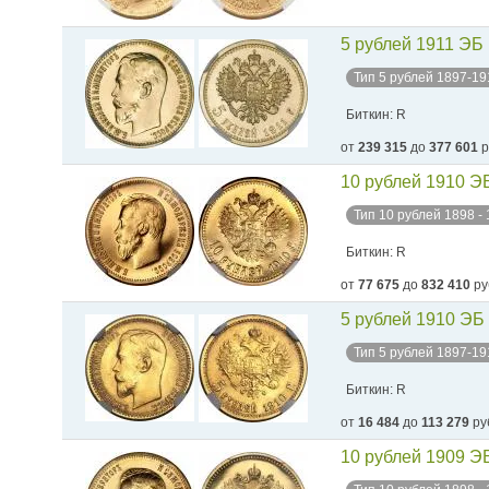
5 рублей 1911 ЭБ
Тип 5 рублей 1897-19
Биткин: R
от
239 315
до
377 601
р
10 рублей 1910 Э
Тип 10 рублей 1898 -
Биткин: R
от
77 675
до
832 410
ру
5 рублей 1910 ЭБ
Тип 5 рублей 1897-19
Биткин: R
от
16 484
до
113 279
ру
10 рублей 1909 Э