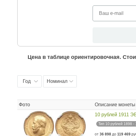
Цена в таблице ориентировочная. Стои
Год
Номинал
Фото
Описание монеты
10 рублей 1911 Э
Тип 10 рублей 1898 -
от
36 898
до
119 469
ру