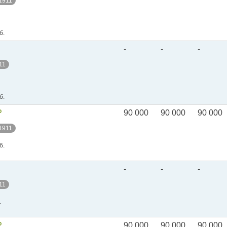
 1911
б.
-
-
-
11
б.
Р
90 000
90 000
90 000
 1911
б.
-
-
-
11
.
Р
90 000
90 000
90 000