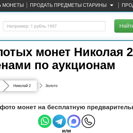
Ь МОНЕТЫ
ПРОДАТЬ ПРЕДМЕТЫ СТАРИНЫ
ПРО
Найт
лотых монет Николая 
нами по аукционам
Николай 2
Золото
 фото монет на бесплатную предваритель
или