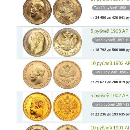
Тип 10 рублей 1898 -
от
34 450
до
420 041
ру
5 рублей 1903 АР
Тип 5 рублей 1897-19
от
18 792
до
566 088
ру
10 рублей 1902 А
Тип 10 рублей 1898 -
от
29 623
до
200 019
ру
5 рублей 1902 АР
Тип 5 рублей 1897-19
от
22 236
до
193 635
ру
10 рублей 1901 А