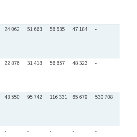
24 062
51 663
58 535
47 184
-
22 876
31 418
56 857
48 323
-
43 550
95 742
116 331
65 679
530 708
-
-
-
-
-