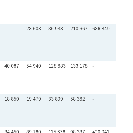
-
28 608
36 933
210 667
636 849
40 087
54 940
128 683
133 178
-
18 850
19 479
33 899
58 362
-
34 450
89 180
115 678
98 337
420 041