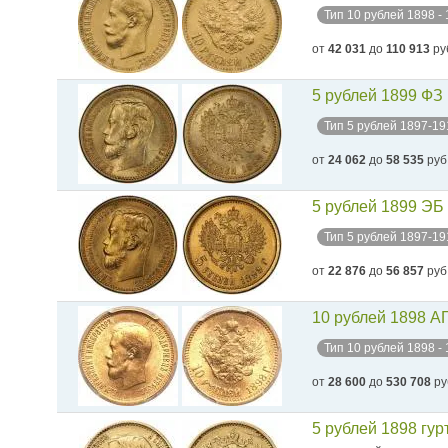
Тип 10 рублей 1898 -
от
42 031
до
110 913
ру
5 рублей 1899 ФЗ
Тип 5 рублей 1897-19
от
24 062
до
58 535
руб
5 рублей 1899 ЭБ
Тип 5 рублей 1897-19
от
22 876
до
56 857
руб
10 рублей 1898 А
Тип 10 рублей 1898 -
от
28 600
до
530 708
ру
5 рублей 1898 гур