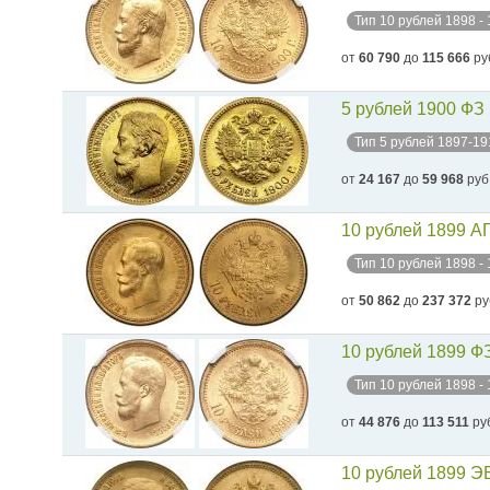
Тип 10 рублей 1898 -
от
60 790
до
115 666
ру
5 рублей 1900 ФЗ
Тип 5 рублей 1897-19
от
24 167
до
59 968
руб
10 рублей 1899 А
Тип 10 рублей 1898 -
от
50 862
до
237 372
ру
10 рублей 1899 Ф
Тип 10 рублей 1898 -
от
44 876
до
113 511
ру
10 рублей 1899 Э