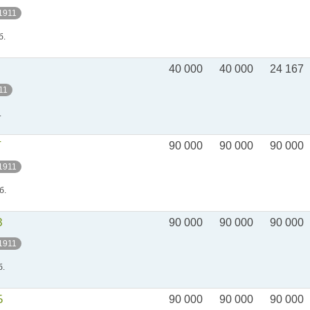
 1911
б.
40 000
40 000
24 167
11
.
Г
90 000
90 000
90 000
 1911
б.
З
90 000
90 000
90 000
 1911
б.
Б
90 000
90 000
90 000