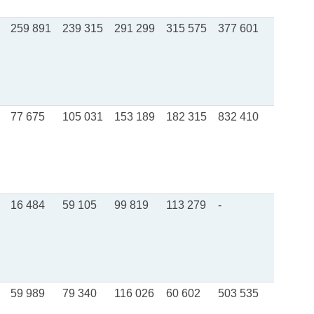
259 891
239 315
291 299
315 575
377 601
77 675
105 031
153 189
182 315
832 410
16 484
59 105
99 819
113 279
-
59 989
79 340
116 026
60 602
503 535