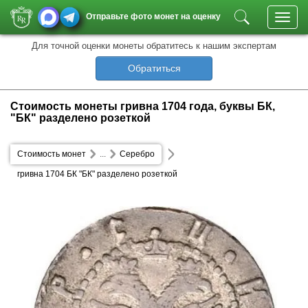
Отправьте фото монет на оценку
Toggl
navig
Для точной оценки монеты обратитесь к нашим экспертам
Обратиться
Стоимость монеты гривна 1704 года, буквы БК,
"БК" разделено розеткой
Стоимость монет
...
Серебро
гривна 1704 БК "БК" разделено розеткой