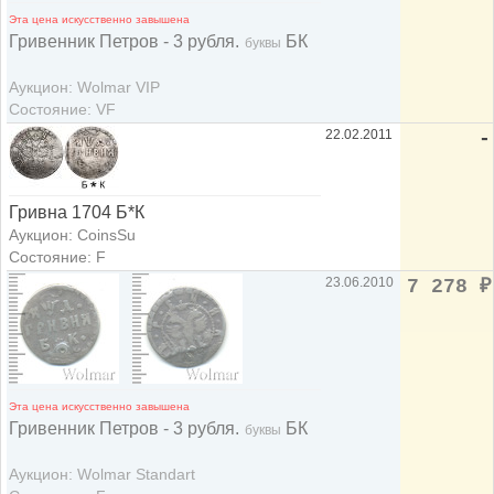
Эта цена искусственно завышена
Гривенник Петров - 3 рубля.
БК
буквы
Аукцион: Wolmar VIP
Состояние: VF
22.02.2011
-
Гривна 1704 Б*К
Аукцион: CoinsSu
Состояние: F
23.06.2010
7 278
₽
Эта цена искусственно завышена
Гривенник Петров - 3 рубля.
БК
буквы
Аукцион: Wolmar Standart