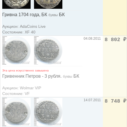
Гривна 1704 года, БК
БК
буквы
Аукцион: AdaCoins Live
Состояние: XF 40
04.08.2011
8 802
₽
Эта цена искусственно завышена
Гривенник Петров - 3 рубля.
БК
буквы
Аукцион: Wolmar VIP
Состояние: VF
14.07.2011
8 748
₽