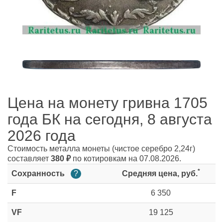
Цена на монету гривна 1705
года БК на сегодня, 8 августа
2026 года
Стоимость металла монеты
(чистое серебро 2,24г)
составляет
380
₽
по котировкам на 07.08.2026.
*
Сохранность
?
Средняя цена, руб.
F
6 350
VF
19 125