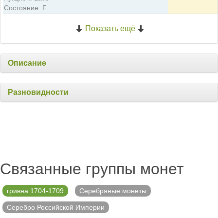
Состояние: F
Показать ещё
Описание
Разновидности
Связанные группы монет
гривна 1704-1709
Серебряные монеты
Серебро Российской Империи