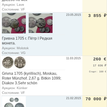
Аукцион: Lave
Состояние: VF
23.05.2015
3 855
₽
Гривна 1705 г. Пётр I Редкая
монета.
Аукцион: Molotok
Состояние: VG
11.03.2015
260 €
17 036
₽
Старт: 160 €
Grivna 1705 (kyrillisch), Moskau,
Roter Münzhof. 2,67 g. Bitkin 1099;
Diakov 3.Sehr schön
Аукцион: Künker
Состояние: VF
21.02.2015
70 000
₽