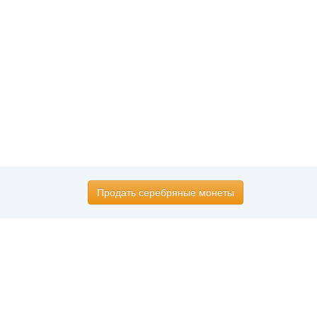
Продать серебряные монеты