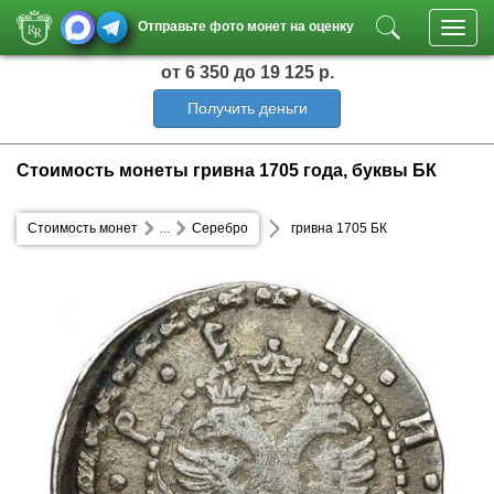
Отправьте фото монет на оценку
Toggl
navig
от 6 350
до 19 125 р.
Получить деньги
Стоимость монеты гривна 1705 года, буквы БК
Стоимость монет
...
Серебро
гривна 1705 БК