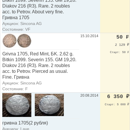
Bitkin 1099. Severin 155. GM 19,20.
Diakov 216 (R3). Rare. 2 roubles
acc. to Petrov. About very fine.
Гривна 1705
Аукцион: Sincona AG
Состояние: VF
15.10.2014
50 ₣
2 129
₽
Старт: 50 ₣
Grivna 1705, Red Mint, БK. 2.62 g.
Bitkin 1099. Severin 155. GM 19,20.
Diakov 216 (R3). Rare. 2 roubles
acc. to Petrov. Pierced as usual.
Fine. Гривна
Аукцион: Sincona AG
Состояние: F
20.08.2014
6 350
₽
Старт: 5 000
₽
гривна 1705(2 рубля)
Аукцион: Lave