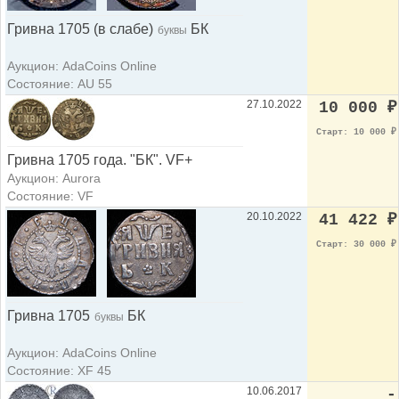
Гривна 1705 (в слабе)
БК
буквы
Аукцион: AdaCoins Online
Состояние: AU 55
27.10.2022
10 000
₽
Старт: 10 000
₽
Гривна 1705 года. "БК". VF+
Аукцион: Aurora
Состояние: VF
20.10.2022
41 422
₽
Старт: 30 000
₽
Гривна 1705
БК
буквы
Аукцион: AdaCoins Online
Состояние: XF 45
10.06.2017
-