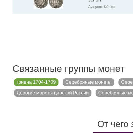
Аукцион: Künker
Связанные группы монет
гривна 1704-1709
Серебряные монеты
Сере
Дорогие монеты царской России
Серебряные мо
От чего 