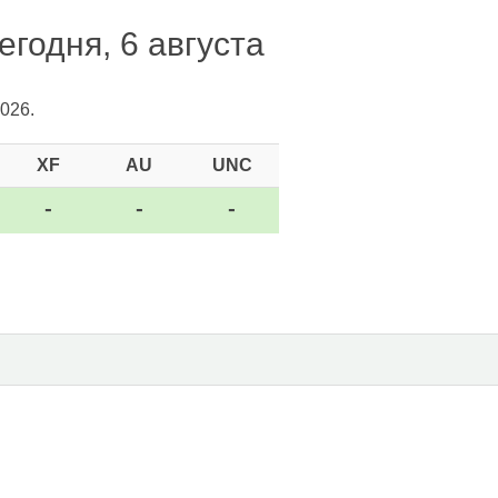
егодня, 6 августа
026.
XF
AU
UNC
-
-
-