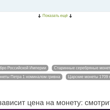
Показать ещё
бро Российской Империи
Старинные серебряные моне
неты Петра 1 номиналом гривна
Царские монеты 1709 г
зависит цена на монету: смотр