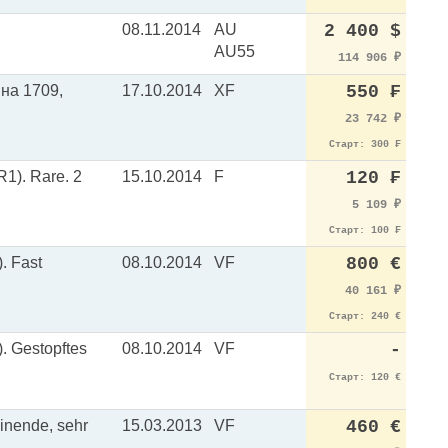
08.11.2014
AU
2 400 $
AU55
114 906
₽
вна 1709,
17.10.2014
XF
550 ₣
23 742
₽
Старт: 300 ₣
R1). Rare. 2
15.10.2014
F
120 ₣
5 109
₽
Старт: 100 ₣
. Fast
08.10.2014
VF
800 €
40 161
₽
Старт: 240 €
). Gestopftes
08.10.2014
VF
-
Старт: 120 €
ainende, sehr
15.03.2013
VF
460 €