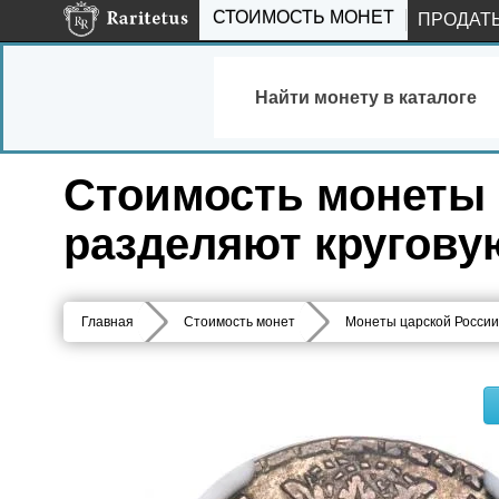
СТОИМОСТЬ МОНЕТ
ПРОДАТ
Найти монету в каталоге
Стоимость монеты г
разделяют кругову
Главная
Стоимость монет
Монеты царской России