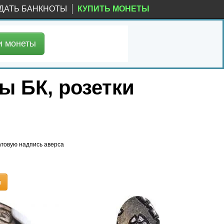
ДАТЬ БАНКНОТЫ
КУПИТЬ МОНЕТЫ
и
монеты
ы БК, розетки
уговую надпись аверса
ы