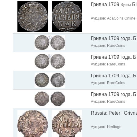
Гривна 1709
Б
буквы
Аукцион: AdaCoins Online
Гривна 1709 года. Б
Аукцион: RareCoins
Гривна 1709 года. Б
Аукцион: RareCoins
Гривна 1709 года. Б
Аукцион: RareCoins
Гривна 1709 года. Б
Аукцион: RareCoins
Russia: Peter I Griv
Аукцион: Heritage