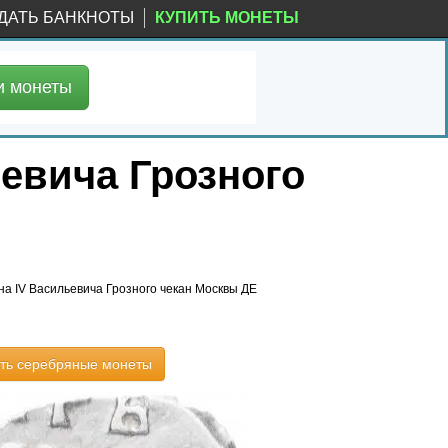
ДАТЬ БАНКНОТЫ
КУПИТЬ МОНЕТЫ
и
монеты
евича Грозного
на IV Васильевича Грозного чекан Москвы ДЕ
ть серебряные монеты