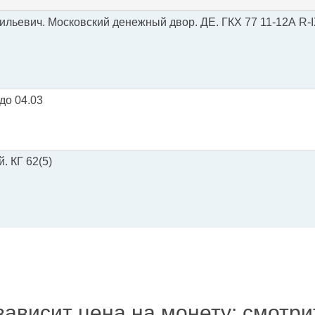
ильевич. Московский денежный двор. ДЕ. ГКХ 77 11-12А R-IX
до 04.03
. КГ 62(5)
зависит цена на монету: смотр