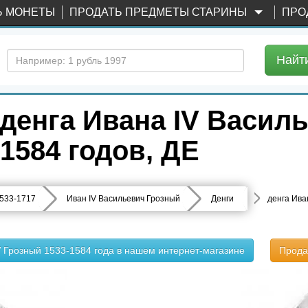
Ь МОНЕТЫ
ПРОДАТЬ ПРЕДМЕТЫ СТАРИНЫ
ПРО
Найт
денга Ивана IV Василь
1584 годов, ДЕ
533-1717
Иван IV Васильевич Грозный
Денги
денга Ива
V Грозный 1533-1584 года в нашем интернет-магазине
Прода