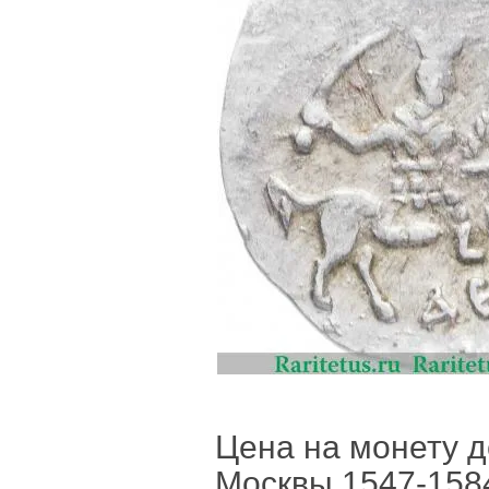
Цена на монету д
Москвы 1547-1584