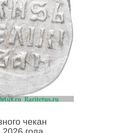
зного чекан
 2026 года