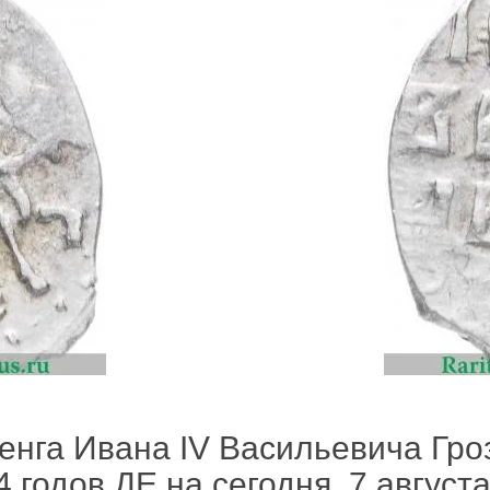
енга Ивана IV Васильевича Гро
 годов ДЕ на сегодня, 7 августа