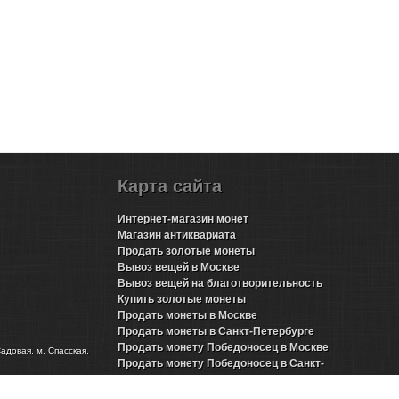
Карта сайта
Интернет-магазин монет
Магазин антиквариата
Продать золотые монеты
Вывоз вещей в Москве
Вывоз вещей на благотворительность
Купить золотые монеты
Продать монеты в Москве
Продать монеты в Санкт-Петербурге
Продать монету Победоносец в Москве
Садовая, м. Спасская,
Продать монету Победоносец в Санкт-
Петербурге
Продать золотые монеты Николая 2 в Москве