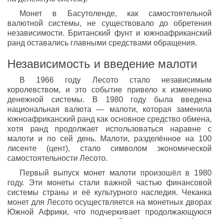
Монет в Басутоленде, как самостоятельной
валютной системы, не существовало до обретения
независимости. Британский фунт и южноафриканский
ранд оставались главными средствами обращения.
Независимость и введение малоти
В 1966 году Лесото стало независимым
королевством, и это событие привело к изменению
денежной системы. В 1980 году была введена
национальная валюта — малоти, которая заменила
южноафриканский ранд как основное средство обмена,
хотя ранд продолжает использоваться наравне с
малоти и по сей день. Малоти, разделённое на 100
лисенте (цент), стало символом экономической
самостоятельности Лесото.
Первый выпуск монет малоти произошёл в 1980
году. Эти монеты стали важной частью финансовой
системы страны и её культурного наследия. Чеканка
монет для Лесото осуществляется на монетных дворах
Южной Африки, что подчеркивает продолжающуюся