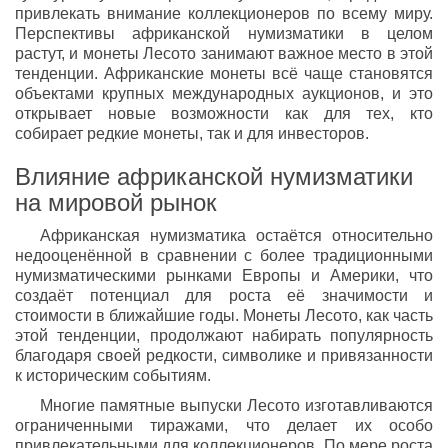
привлекать внимание коллекционеров по всему миру.
Перспективы африканской нумизматики в целом
растут, и монеты Лесото занимают важное место в этой
тенденции. Африканские монеты всё чаще становятся
объектами крупных международных аукционов, и это
открывает новые возможности как для тех, кто
собирает редкие монеты, так и для инвесторов.
Влияние африканской нумизматики
на мировой рынок
Африканская нумизматика остаётся относительно
недооценённой в сравнении с более традиционными
нумизматическими рынками Европы и Америки, что
создаёт потенциал для роста её значимости и
стоимости в ближайшие годы. Монеты Лесото, как часть
этой тенденции, продолжают набирать популярность
благодаря своей редкости, символике и привязанности
к историческим событиям.
Многие памятные выпуски Лесото изготавливаются
ограниченными тиражами, что делает их особо
привлекательными для коллекционеров. По мере роста