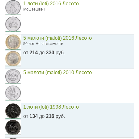
1 лоти (loti) 2016 Лесото
Мошвешве I
5 малоти (maloti) 2016 Лесото
50 лет Независимости
от
214
до
330
руб.
5 малоти (maloti) 2010 Лесото
1 лоти (loti) 1998 Лесото
от
134
до
216
руб.