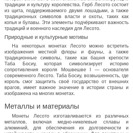
традиции и культуру королевства. Герб Лесото состоит
из щита, поддерживаемого двумя лошадьми, а также
традиционных символов власти и охоты, таких как
копья и булавы. Эти элементы подчёркивают важность
традиций и военного наследия для Лесото.
Природные и культурные мотивы
На некоторых монетах Лесото можно встретить
изображения местной флоры и фауны, а также
традиционные символы, такие как башня крепости
Таба Босиу, которая символизирует историю
сопротивления короля Мошвешве I — основателя
современного Лесото. Таба Босиу, возвышенность, где
король смог защитить своё государство от внешних
врагов, имеет важное значение в истории страны и
изображена на многих монетах.
Металлы и материалы
Монеты Лесото изготавливаются из различных
металлов, включая медно-никелевые сплавы и
алюминий, для обеспечения их долговечности и