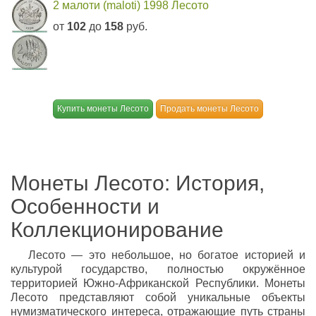
2 малоти (maloti) 1998 Лесото
от
102
до
158
руб.
Купить монеты Лесото
Продать монеты Лесото
Монеты Лесото: История,
Особенности и
Коллекционирование
Лесото — это небольшое, но богатое историей и
культурой государство, полностью окружённое
территорией Южно-Африканской Республики. Монеты
Лесото представляют собой уникальные объекты
нумизматического интереса, отражающие путь страны