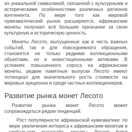
их уникальной символикой, связанной с культурными и
историческими особенностями различных регионов
континента. По мере того как мировой
нумизматический рынок расширяется, африканские
монеты получают всё большее признание за свою
культурную и историческую ценность.
Монеты Лесото, выпущенные как в честь важных
событий, так и для повседневного обращения,
становятся не только редкими коллекционными
объектами, но и инвестиционными активами. В
условиях повышенного спроса на африканские
монеты, редкие памятные выпуски Лесото имеют
потенциал для значительного роста стоимости на
мировых аукционах и среди частных коллекционеров.
Развитие рынка монет Лесото
Развитие рынка монет Лесото может
сопровождаться рядом тенденций:
Рост популярности африканской нумизматики: по
мере увеличения интереса к африканским монетам в
глобальном масштабе, монеты Лесото будут