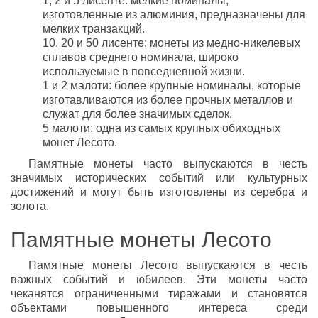
1, 2 и 5 лисенте: мелкие номиналы,
изготовленные из алюминия, предназначены для
мелких транзакций.
10, 20 и 50 лисенте: монеты из медно-никелевых
сплавов среднего номинала, широко
используемые в повседневной жизни.
1 и 2 малоти: более крупные номиналы, которые
изготавливаются из более прочных металлов и
служат для более значимых сделок.
5 малоти: одна из самых крупных обиходных
монет Лесото.
Памятные монеты часто выпускаются в честь
значимых исторических событий или культурных
достижений и могут быть изготовлены из серебра и
золота.
Памятные монеты Лесото
Памятные монеты Лесото выпускаются в честь
важных событий и юбилеев. Эти монеты часто
чеканятся ограниченными тиражами и становятся
объектами повышенного интереса среди