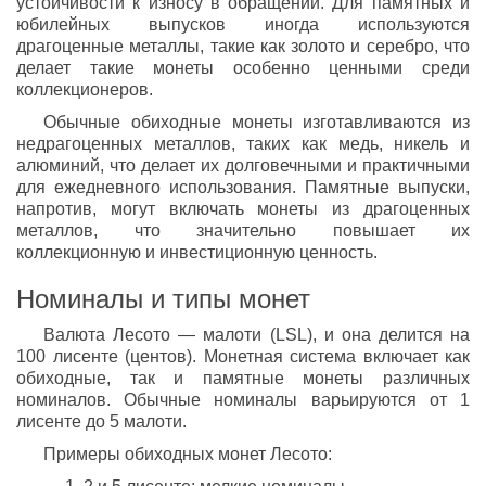
устойчивости к износу в обращении. Для памятных и
юбилейных выпусков иногда используются
драгоценные металлы, такие как золото и серебро, что
делает такие монеты особенно ценными среди
коллекционеров.
Обычные обиходные монеты изготавливаются из
недрагоценных металлов, таких как медь, никель и
алюминий, что делает их долговечными и практичными
для ежедневного использования. Памятные выпуски,
напротив, могут включать монеты из драгоценных
металлов, что значительно повышает их
коллекционную и инвестиционную ценность.
Номиналы и типы монет
Валюта Лесото — малоти (LSL), и она делится на
100 лисенте (центов). Монетная система включает как
обиходные, так и памятные монеты различных
номиналов. Обычные номиналы варьируются от 1
лисенте до 5 малоти.
Примеры обиходных монет Лесото: