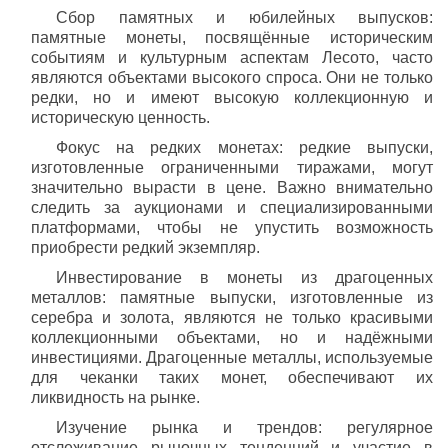
Сбор памятных и юбилейных выпусков:
памятные монеты, посвящённые историческим
событиям и культурным аспектам Лесото, часто
являются объектами высокого спроса. Они не только
редки, но и имеют высокую коллекционную и
историческую ценность.
Фокус на редких монетах: редкие выпуски,
изготовленные ограниченными тиражами, могут
значительно вырасти в цене. Важно внимательно
следить за аукционами и специализированными
платформами, чтобы не упустить возможность
приобрести редкий экземпляр.
Инвестирование в монеты из драгоценных
металлов: памятные выпуски, изготовленные из
серебра и золота, являются не только красивыми
коллекционными объектами, но и надёжными
инвестициями. Драгоценные металлы, используемые
для чеканки таких монет, обеспечивают их
ликвидность на рынке.
Изучение рынка и трендов: регулярное
отслеживание рыночных тенденций и участие в