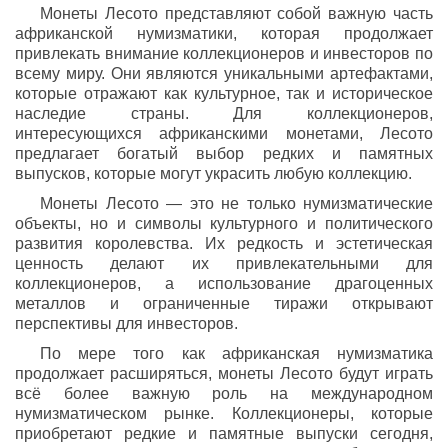
Монеты Лесото представляют собой важную часть
африканской нумизматики, которая продолжает
привлекать внимание коллекционеров и инвесторов по
всему миру. Они являются уникальными артефактами,
которые отражают как культурное, так и историческое
наследие страны. Для коллекционеров,
интересующихся африканскими монетами, Лесото
предлагает богатый выбор редких и памятных
выпусков, которые могут украсить любую коллекцию.
Монеты Лесото — это не только нумизматические
объекты, но и символы культурного и политического
развития королевства. Их редкость и эстетическая
ценность делают их привлекательными для
коллекционеров, а использование драгоценных
металлов и ограниченные тиражи открывают
перспективы для инвесторов.
По мере того как африканская нумизматика
продолжает расширяться, монеты Лесото будут играть
всё более важную роль на международном
нумизматическом рынке. Коллекционеры, которые
приобретают редкие и памятные выпуски сегодня,