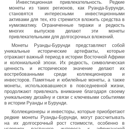
Инвестиционная привлекательность. Редкие
монеты из таких регионов, как Руанда-Бурунди,
становятся интересными инвестиционными
активами для тех, кто стремится вложить средства в
нумизматику. Ограниченные тиражи и редкость
многих выпусков делают эти монеты
привлекательными для долгосрочных вложений.
Монеты Руанды-Бурунди представляют собой
уникальные исторические артефакты, которые
отражают важный период в истории Восточной Африки
и колониальной эпохи. Их редкость, символическая
ценность и историческое значение делают их
востребованными среди коллекционеров и
инвесторов. Памятные и юбилейные монеты, а также
монеты, использовавшиеся в повседневной жизни,
продолжают привлекать внимание благодаря своему
уникальному дизайну и связи с ключевыми событиями
в истории Руанды и Бурунди.
Коллекционеры и инвесторы, которые приобретают
редкие монеты Руанды-Бурунди, могут рассчитывать
на их долгосрочный рост стоимости, особенно в
условиях растущего интереса к африканской