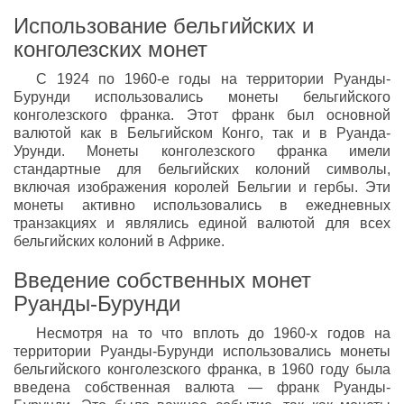
Использование бельгийских и
конголезских монет
С 1924 по 1960-е годы на территории Руанды-
Бурунди использовались монеты бельгийского
конголезского франка. Этот франк был основной
валютой как в Бельгийском Конго, так и в Руанда-
Урунди. Монеты конголезского франка имели
стандартные для бельгийских колоний символы,
включая изображения королей Бельгии и гербы. Эти
монеты активно использовались в ежедневных
транзакциях и являлись единой валютой для всех
бельгийских колоний в Африке.
Введение собственных монет
Руанды-Бурунди
Несмотря на то что вплоть до 1960-х годов на
территории Руанды-Бурунди использовались монеты
бельгийского конголезского франка, в 1960 году была
введена собственная валюта — франк Руанды-