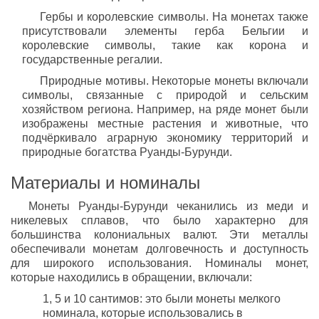
Гербы и королевские символы. На монетах также
присутствовали элементы герба Бельгии и
королевские символы, такие как корона и
государственные регалии.
Природные мотивы. Некоторые монеты включали
символы, связанные с природой и сельским
хозяйством региона. Например, на ряде монет были
изображены местные растения и животные, что
подчёркивало аграрную экономику территорий и
природные богатства Руанды-Бурунди.
Материалы и номиналы
Монеты Руанды-Бурунди чеканились из меди и
никелевых сплавов, что было характерно для
большинства колониальных валют. Эти металлы
обеспечивали монетам долговечность и доступность
для широкого использования. Номиналы монет,
которые находились в обращении, включали:
1, 5 и 10 сантимов: это были монеты мелкого
номинала, которые использовались в