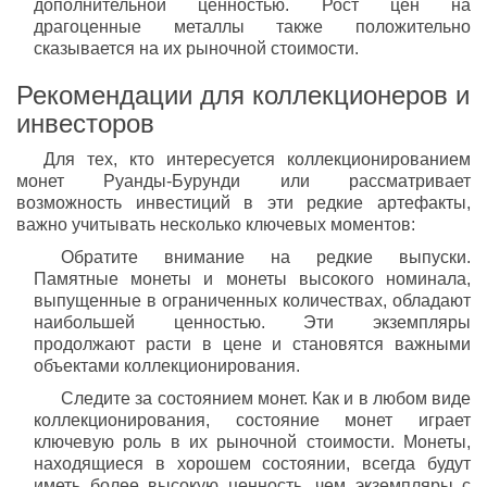
дополнительной ценностью. Рост цен на
драгоценные металлы также положительно
сказывается на их рыночной стоимости.
Рекомендации для коллекционеров и
инвесторов
Для тех, кто интересуется коллекционированием
монет Руанды-Бурунди или рассматривает
возможность инвестиций в эти редкие артефакты,
важно учитывать несколько ключевых моментов:
Обратите внимание на редкие выпуски.
Памятные монеты и монеты высокого номинала,
выпущенные в ограниченных количествах, обладают
наибольшей ценностью. Эти экземпляры
продолжают расти в цене и становятся важными
объектами коллекционирования.
Следите за состоянием монет. Как и в любом виде
коллекционирования, состояние монет играет
ключевую роль в их рыночной стоимости. Монеты,
находящиеся в хорошем состоянии, всегда будут
иметь более высокую ценность, чем экземпляры с