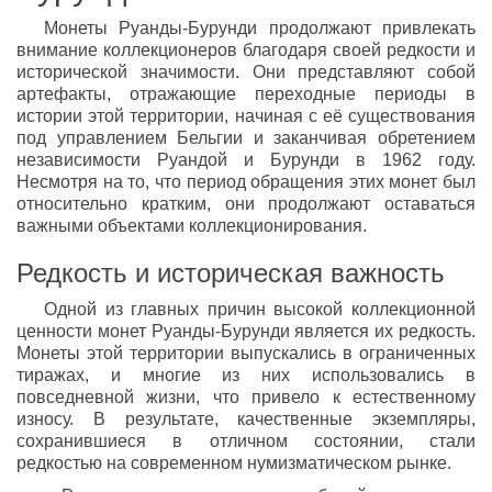
Монеты Руанды-Бурунди продолжают привлекать
внимание коллекционеров благодаря своей редкости и
исторической значимости. Они представляют собой
артефакты, отражающие переходные периоды в
истории этой территории, начиная с её существования
под управлением Бельгии и заканчивая обретением
независимости Руандой и Бурунди в 1962 году.
Несмотря на то, что период обращения этих монет был
относительно кратким, они продолжают оставаться
важными объектами коллекционирования.
Редкость и историческая важность
Одной из главных причин высокой коллекционной
ценности монет Руанды-Бурунди является их редкость.
Монеты этой территории выпускались в ограниченных
тиражах, и многие из них использовались в
повседневной жизни, что привело к естественному
износу. В результате, качественные экземпляры,
сохранившиеся в отличном состоянии, стали
редкостью на современном нумизматическом рынке.