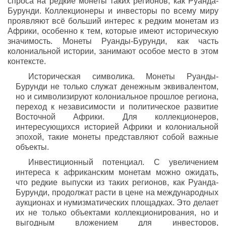
спроса на редкие монеты таких регионов, как Руанда-
Бурунди. Коллекционеры и инвесторы по всему миру
проявляют всё больший интерес к редким монетам из
Африки, особенно к тем, которые имеют историческую
значимость. Монеты Руанды-Бурунди, как часть
колониальной истории, занимают особое место в этом
контексте.
Историческая символика. Монеты Руанды-
Бурунди не только служат денежным эквивалентом,
но и символизируют колониальное прошлое региона,
переход к независимости и политическое развитие
Восточной Африки. Для коллекционеров,
интересующихся историей Африки и колониальной
эпохой, такие монеты представляют собой важные
объекты.
Инвестиционный потенциал. С увеличением
интереса к африканским монетам можно ожидать,
что редкие выпуски из таких регионов, как Руанда-
Бурунди, продолжат расти в цене на международных
аукционах и нумизматических площадках. Это делает
их не только объектами коллекционирования, но и
выгодным вложением для инвесторов,