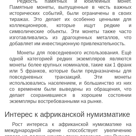
Редкость памятных и юбилейных монет.
Памятные монеты, выпущенные в честь важных
исторических событий, были ограничены в своих
тиражах. Это делает их особенно ценными для
коллекционеров, которые ищут редкие и
символические объекты. Эти монеты также часто
изготавливались из драгоценных металлов, что
добавляет им инвестиционную привлекательность.
Монеты для повседневного использования. Ещё
одной категорией редких экземпляров являются
монеты более крупных номиналов, такие как 1 франк
или 5 франков, которые были предназначены для
повседневных транзакций. Эти монеты
использовались населением, и большинство из них
со временем были выведены из обращения, что
делает сохранившиеся в хорошем состоянии
экземпляры востребованными на рынке.
Интерес к африканской нумизматике
Рост интереса к африканской нумизматике на
международной арене способствует увеличению