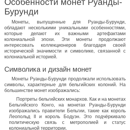
Особенности монет Руанды-
Бурунди
Монеты, выпущенные для Руанды-Бурунди,
обладают несколькими уникальными особенностями,
которые делают их важными артефактами
колониальной эпохи. Эти монеты продолжают
интересовать коллекционеров благодаря своей
исторической значимости и символике, связанной с
колониальной историей.
Символика и дизайн монет
Монеты Руанды-Бурунди продолжали использовать
символы, характерные для бельгийских колоний. На
большинстве монет изображались:
Портреты бельгийских монархов. Как и на монетах
Бельгийского Конго, на монетах Руанды-Бурунди
изображались правители Бельгии, такие как король
Леопольд II и король Бодуэн. Это подчёркивало
политическую связь с метрополией и статус
колониальной территории.