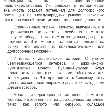
коллекционной, но и инвестиционной
привлекательностью. Их редкость и историческая
значимость создают потенциал для долгосрочного
роста цен на международных рынках. Несколько
факторов способствуют их инвестиционной ценности:
Ограниченные тиражи. Монеты, выпущенные в
ограниченных количествах, особенно памятные
выпуски, обладают высоким потенциалом для роста
стоимости. Эти монеты становятся редкими на
рынке, что делает их привлекательными для
долгосрочных вложений.
Интерес к африканской истории. С учётом
увеличивающегося интереса к африканской
нумизматике, монеты Руанды-Бурунди будут
продолжать оставаться важными объектами для
коллекционеров. Это приводит к стабильному росту
цен на редкие экземпляры, что делает их выгодными
для инвесторов.
Монеты из драгоценных металлов. Памятные
монеты, изготовленные из драгоценных металлов,
таких как золото или серебро, обладают