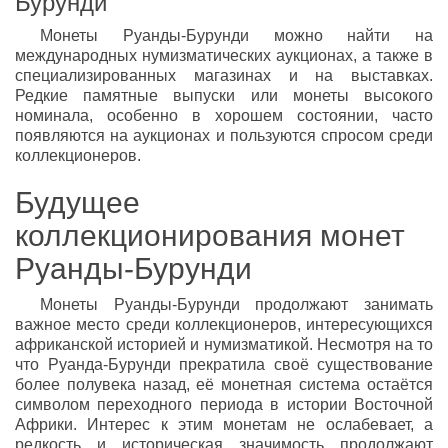
Бурунди
Монеты Руанды-Бурунди можно найти на
международных нумизматических аукционах, а также в
специализированных магазинах и на выставках.
Редкие памятные выпуски или монеты высокого
номинала, особенно в хорошем состоянии, часто
появляются на аукционах и пользуются спросом среди
коллекционеров.
Будущее
коллекционирования монет
Руанды-Бурунди
Монеты Руанды-Бурунди продолжают занимать
важное место среди коллекционеров, интересующихся
африканской историей и нумизматикой. Несмотря на то
что Руанда-Бурунди прекратила своё существование
более полувека назад, её монетная система остаётся
символом переходного периода в истории Восточной
Африки. Интерес к этим монетам не ослабевает, а
редкость и историческая значимость продолжают