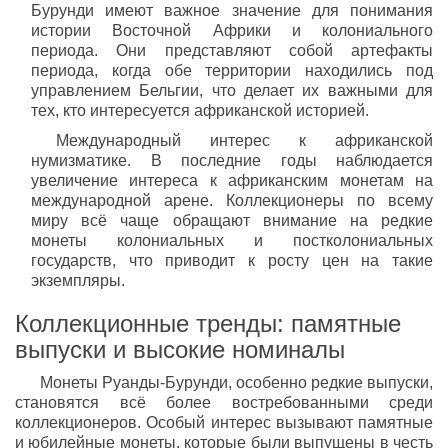
Бурунди имеют важное значение для понимания
истории Восточной Африки и колониального
периода. Они представляют собой артефакты
периода, когда обе территории находились под
управлением Бельгии, что делает их важными для
тех, кто интересуется африканской историей.
Международный интерес к африканской
нумизматике. В последние годы наблюдается
увеличение интереса к африканским монетам на
международной арене. Коллекционеры по всему
миру всё чаще обращают внимание на редкие
монеты колониальных и постколониальных
государств, что приводит к росту цен на такие
экземпляры.
Коллекционные тренды: памятные
выпуски и высокие номиналы
Монеты Руанды-Бурунди, особенно редкие выпуски,
становятся всё более востребованными среди
коллекционеров. Особый интерес вызывают памятные
и юбилейные монеты, которые были выпущены в честь