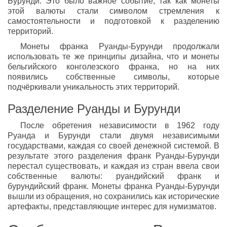
Бурунди. Это было важное событие, так как монеты
этой валюты стали символом стремления к
самостоятельности и подготовкой к разделению
территорий.
Монеты франка Руанды-Бурунди продолжали
использовать те же принципы дизайна, что и монеты
бельгийского конголезского франка, но на них
появились собственные символы, которые
подчёркивали уникальность этих территорий.
Разделение Руанды и Бурунди
После обретения независимости в 1962 году
Руанда и Бурунди стали двумя независимыми
государствами, каждая со своей денежной системой. В
результате этого разделения франк Руанды-Бурунди
перестал существовать, и каждая из стран ввела свои
собственные валюты: руандийский франк и
бурундийский франк. Монеты франка Руанды-Бурунди
вышли из обращения, но сохранились как исторические
артефакты, представляющие интерес для нумизматов.