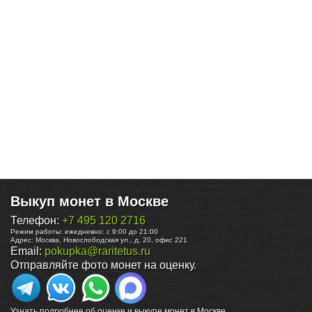
Выкуп монет в Москве
Телефон:
+7 495 120 2716
Режим работы:
ежедневно: с 9:00 до 21:00
Адрес:
Москва
,
Новослободская ул., д. 20, офис 221
Email:
pokupka@raritetus.ru
Отправляйте фото монет на оценку.
Узнать подробнее об оценке и выкупе монет в Москве