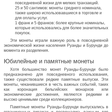
повседневной жизни для мелких транзакций.
25 и 50 сантимов: монеты среднего номинала,
также широко использовавшиеся в торговле и
для оплаты услуг.
1 франк и 5 франков: более крупные номиналы,
которые использовались для более значительных
покупок.
Эти монеты играли важную роль в повседневной
экономической жизни населения Руанды и Бурунди до
момента их разделения.
Юбилейные и памятные монеты
Хотя большинство монет Руанды-Бурунди было
предназначено для повседневного использования,
также существовали редкие памятные выпуски. Эти
монеты, чеканившиеся в честь важных событий, таких
как коронация бельгийских монархов или
экономические достижения, являются редкими и
высоко ценимыми среди коллекционеров.
Памятные монеты Руанды-Бурунди выпускались в
ограниченных тиражах и посвящались важным для