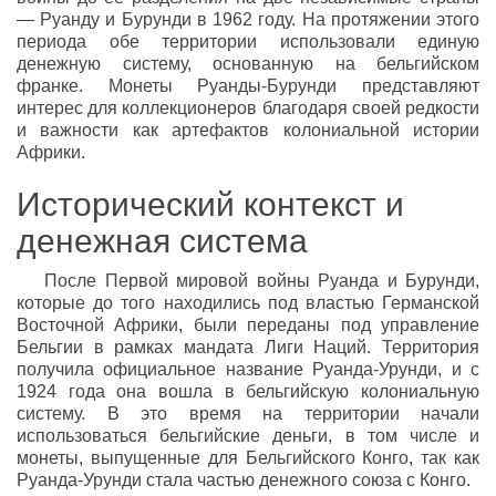
— Руанду и Бурунди в 1962 году. На протяжении этого
периода обе территории использовали единую
денежную систему, основанную на бельгийском
франке. Монеты Руанды-Бурунди представляют
интерес для коллекционеров благодаря своей редкости
и важности как артефактов колониальной истории
Африки.
Исторический контекст и
денежная система
После Первой мировой войны Руанда и Бурунди,
которые до того находились под властью Германской
Восточной Африки, были переданы под управление
Бельгии в рамках мандата Лиги Наций. Территория
получила официальное название Руанда-Урунди, и с
1924 года она вошла в бельгийскую колониальную
систему. В это время на территории начали
использоваться бельгийские деньги, в том числе и
монеты, выпущенные для Бельгийского Конго, так как
Руанда-Урунди стала частью денежного союза с Конго.