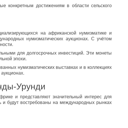
е конкретным достижениям в области сельского
циализирующихся на африканской нумизматике и
дународных нумизматических аукционах. С учётом
ности.
ельными для долгосрочных инвестиций. Эти монеты
льной эпохи.
ванных нумизматических выставках и в коллекциях
 аукционах.
анды-Урунди
фрике и представляют значительный интерес для
ть и будут востребованы на международных рынках