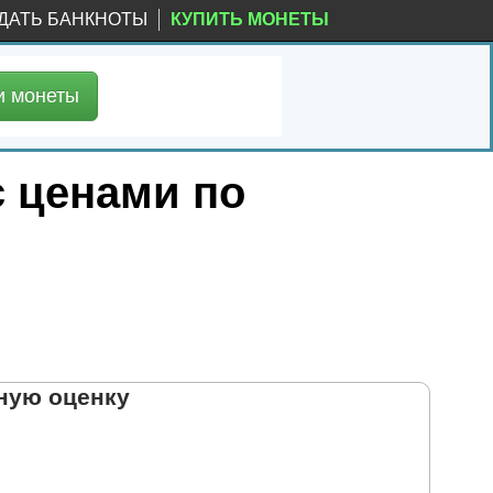
ДАТЬ БАНКНОТЫ
КУПИТЬ МОНЕТЫ
и
монеты
с ценами по
ную оценку