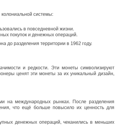
 колониальной системы:
льзовались в повседневной жизни.
пных покупок и денежных операций.
а до разделения территории в 1962 году.
ачимости и редкости. Эти монеты символизируют
ионеры ценят эти монеты за их уникальный дизайн,
ими на международных рынках. После разделения
ния, что ещё больше повысило их ценность для
упных денежных операций, чеканились в меньших