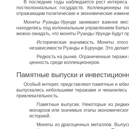
В последние годы наблюдается рост интереса 
постколониальных государств. Коллекционеры 
отражающим политические и экономические измене
Монеты Руанды-Урунди занимают важное место
находились под колониальным управлением Бельгии
можно ожидать, что монеты Руанды-Урунди будут пр
Историческая значимость. Монеты этого
независимости Руанды и Бурунди. Это делае
Редкость на рынке. Ограниченные тиражи 
ценность среди коллекционеров.
Памятные выпуски и инвестиционн
Особый интерес представляют памятные и юбиле
выпускались небольшими тиражами и чеканились и
привлекательность.
Памятные выпуски. Некоторые из редки
монархов или значимые этапы экономическог
историей.
Монеты из драгоценных металлов. Выпуск