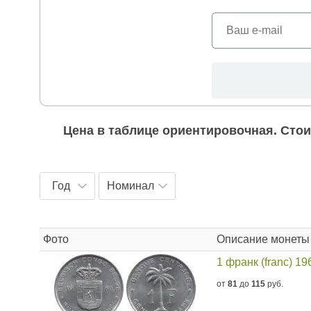
Цена в таблице ориентировочная. Стои
Год
Номинал
Фото
Описание монеты
1 франк (franc) 1
от
81
до
115
руб.