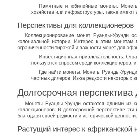
Памятные и юбилейные монеты. Монеты
хозяйства или инфраструктуры, также имеют 
Перспективы для коллекционеров
Коллекционирование монет Руанды-Урунди ос
колониальной истории. Интерес к этим монетам 
ограниченности тиражей и важности монет для афр
Инвестиционная привлекательность. Огр
пользуются спросом среди коллекционеров, 
Где найти монеты. Монеты Руанды-Урунди
частных дилеров. Из-за редкости некоторых 
Долгосрочная перспектива
Монеты Руанды-Урунди остаются одними из к
коллекционеров. В долгосрочной перспективе эти
благодаря своей редкости и исторической ценности.
Растущий интерес к африканской 