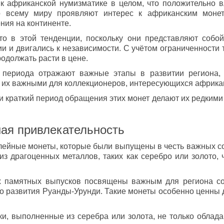
к африканской нумизматике в целом, что положительно 
по всему миру проявляют интерес к африканским монет
ния на континенте.
 в этой тенденции, поскольку они представляют собой
 и двигались к независимости. С учётом ограниченности
одолжать расти в цене.
 периода отражают важные этапы в развитии региона, 
т их важными для коллекционеров, интересующихся африка
и краткий период обращения этих монет делают их редкими
ая привлекательность
йные монеты, которые были выпущены в честь важных соб
з драгоценных металлов, таких как серебро или золото,
х памятных выпусков посвящены важным для региона соб
о развития Руанды-Урунди. Такие монеты особенно ценны 
и, выполненные из серебра или золота, не только облада