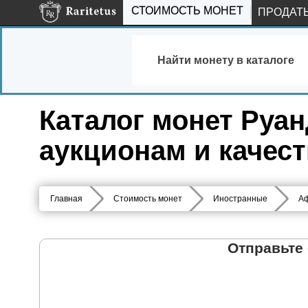
СТОИМОСТЬ МОНЕТ
ПРОДАТ
Найти монету в каталоге
Каталог монет Руан
аукционам и качес
Главная
Стоимость монет
Иностранные
А
Отправьте