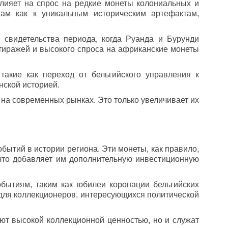
влияет на спрос на редкие монеты колониальных и
ам как к уникальным историческим артефактам,
 свидетельства периода, когда Руанда и Бурунди
 тиражей и высокого спроса на африканские монеты
такие как переход от бельгийского управления к
нской историей.
 на современных рынках. Это только увеличивает их
ытий в истории региона. Эти монеты, как правило,
 что добавляет им дополнительную инвестиционную
ытиям, таким как юбилеи коронации бельгийских
для коллекционеров, интересующихся политической
ют высокой коллекционной ценностью, но и служат