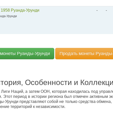
) 1958 Руанда-Урунди
-
-
анда-Урунди
 монеты Руанды-Урунди
Продать монеты Руанды
тория, Особенности и Коллекц
Лиги Наций, а затем ООН, которая находилась под управле
и. Этот период в истории региона был отмечен активным э
ы-Урунди представляют собой не только средства обмена
ение территорий к независимости.