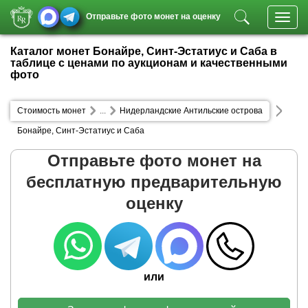
Отправьте фото монет на оценку
Toggl
navig
Каталог монет Бонайре, Синт-Эстатиус и Саба в
таблице с ценами по аукционам и качественными
фото
Стоимость монет
...
Нидерландские Антильские острова
Бонайре, Синт-Эстатиус и Саба
Отправьте фото монет на
бесплатную предварительную
оценку
или