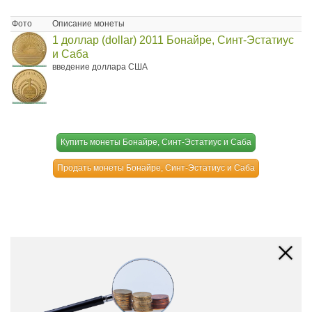
Фото
Описание монеты
1 доллар (dollar) 2011 Бонайре, Синт-Эстатиус
и Саба
введение доллара США
Купить монеты Бонайре, Синт-Эстатиус и Саба
Продать монеты Бонайре, Синт-Эстатиус и Саба