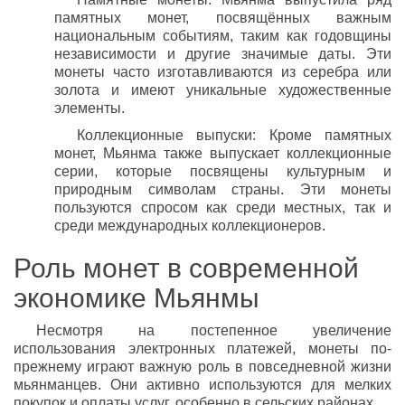
памятных монет, посвящённых важным
национальным событиям, таким как годовщины
независимости и другие значимые даты. Эти
монеты часто изготавливаются из серебра или
золота и имеют уникальные художественные
элементы.
Коллекционные выпуски: Кроме памятных
монет, Мьянма также выпускает коллекционные
серии, которые посвящены культурным и
природным символам страны. Эти монеты
пользуются спросом как среди местных, так и
среди международных коллекционеров.
Роль монет в современной
экономике Мьянмы
Несмотря на постепенное увеличение
использования электронных платежей, монеты по-
прежнему играют важную роль в повседневной жизни
мьянманцев. Они активно используются для мелких
покупок и оплаты услуг, особенно в сельских районах.