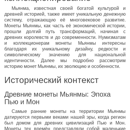
Мьянма, известная своей богатой культурой и
древней историей, также имеет уникальную денежную
систему, отражающую её многовековое развитие.
Монеты Мьянмы, как часть её экономической истории,
прошли долгий путь трансформаций, начиная с
древних королевств и до современности. Нумизматам
и коллекционерам монеты Мьянмы интересны
благодаря их уникальному дизайну, редкости и
символическому значению для национальной
идентичности. Далее мы подробно рассмотрим
историю монет Мьянмы, их эволюцию и особенности.
Исторический контекст
Древние монеты Мьянмы: Эпоха
Пью и Мон
Самые ранние монеты на территории Мьянмы
датируются первыми веками нашей эры, когда регион
был домом для древних цивилизаций Пью и Мон.
Монеты тех времён представляли собой маленькие