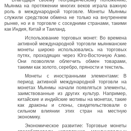
Мьянма на протяжении многих веков играла важную
роль в международной торговле. Монеты Мьянмы
служили средством обмена не только на внутреннем
рынке, но и в торговле с соседними странами, такими
как Индия, Китай и Таиланд.
Использование торговых монет: Во времена
активной международной торговли мьянманские
монеты широко использовались на торговых
путях, проходящих через Юго-Восточную Азию.
Они позволяли облегчить обмен товарами,
такими как золото, серебро, пряности и текстиль.
Монеты с иностранными элементами: В
период активной международной торговли на
монетах Мьянмы начали появляться элементы,
заимствованные из других культур. Например,
китайские и индийские мотивы на монетах, такие
как драконы и слоны, свидетельствовали о
сильном влиянии этих стран на местную
экономику.
Экономическое развитие: Торговые монеты