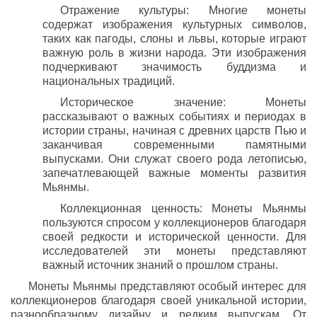
Отражение культуры: Многие монеты
содержат изображения культурных символов,
таких как пагоды, слоны и львы, которые играют
важную роль в жизни народа. Эти изображения
подчеркивают значимость буддизма и
национальных традиций.
Историческое значение: Монеты
рассказывают о важных событиях и периодах в
истории страны, начиная с древних царств Пью и
заканчивая современными памятными
выпусками. Они служат своего рода летописью,
запечатлевающей важные моменты развития
Мьянмы.
Коллекционная ценность: Монеты Мьянмы
пользуются спросом у коллекционеров благодаря
своей редкости и исторической ценности. Для
исследователей эти монеты представляют
важный источник знаний о прошлом страны.
Монеты Мьянмы представляют особый интерес для
коллекционеров благодаря своей уникальной истории,
разнообразному дизайну и редким выпускам. От