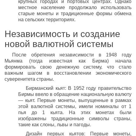
крупных городах и портовых центрах. Однако
местное население продолжало использовать
старые монеты и традиционные формы обмена
на сельских территориях.
Независимость и создание
новой валютной системы
После обретения независимости в 1948 году
Мьянма (тогда известная как Бирма) начала
формировать свою денежную систему, что стало
важным шагом в восстановлении экономического
суверенитета страны.
Бирманский кьят: В 1952 году правительство
Бирмы ввело в обращение национальную валюту
— кьят. Первые монеты, выпущенные в рамках
этой валютной системы, имели номиналы от 1
пья до 1 кьята. На этих монетах были
изображены традиционные символы страны,
такие как слоны, львы и пагоды.
Дизайн первых кьятов: Первые монеты,