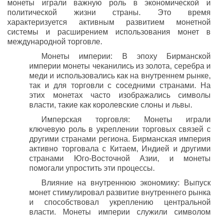
монеты играли важную роль в экономической и
политической жизни страны. Это время
характеризуется активным развитием монетной
системы и расширением использования монет в
международной торговле.
Монеты империи: В эпоху Бирманской
империи монеты чеканились из золота, серебра и
меди и использовались как на внутреннем рынке,
так и для торговли с соседними странами. На
этих монетах часто изображались символы
власти, такие как королевские слоны и львы.
Имперская торговля: Монеты играли
ключевую роль в укреплении торговых связей с
другими странами региона. Бирманская империя
активно торговала с Китаем, Индией и другими
странами Юго-Восточной Азии, и монеты
помогали упростить эти процессы.
Влияние на внутреннюю экономику: Выпуск
монет стимулировал развитие внутреннего рынка
и способствовал укреплению центральной
власти. Монеты империи служили символом