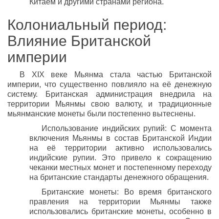
Китаем и другими странами региона.
Колониальный период:
Влияние Британской
империи
В XIX веке Мьянма стала частью Британской
империи, что существенно повлияло на её денежную
систему. Британская администрация внедрила на
территории Мьянмы свою валюту, и традиционные
мьянманские монеты были постепенно вытеснены.
Использование индийских рупий: С момента
включения Мьянмы в состав Британской Индии
на её территории активно использовались
индийские рупии. Это привело к сокращению
чеканки местных монет и постепенному переходу
на британские стандарты денежного обращения.
Британские монеты: Во время британского
правления на территории Мьянмы также
использовались британские монеты, особенно в