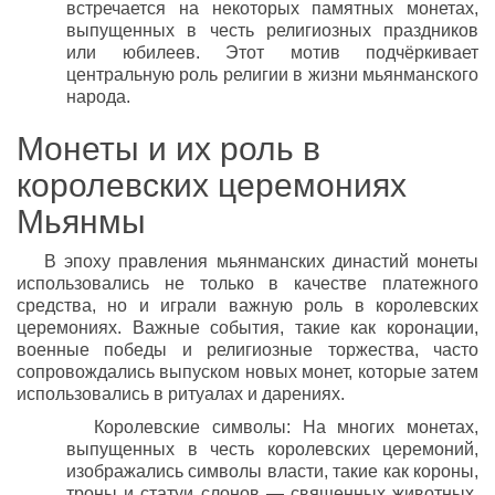
встречается на некоторых памятных монетах,
выпущенных в честь религиозных праздников
или юбилеев. Этот мотив подчёркивает
центральную роль религии в жизни мьянманского
народа.
Монеты и их роль в
королевских церемониях
Мьянмы
В эпоху правления мьянманских династий монеты
использовались не только в качестве платежного
средства, но и играли важную роль в королевских
церемониях. Важные события, такие как коронации,
военные победы и религиозные торжества, часто
сопровождались выпуском новых монет, которые затем
использовались в ритуалах и дарениях.
Королевские символы: На многих монетах,
выпущенных в честь королевских церемоний,
изображались символы власти, такие как короны,
троны и статуи слонов — священных животных,