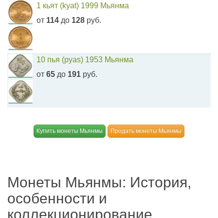
1 кьят (kyat) 1999 Мьянма
от
114
до
128
руб.
10 пья (pyas) 1953 Мьянма
от
65
до
191
руб.
Купить монеты Мьянмы
Продать монеты Мьянмы
Монеты Мьянмы: История,
особенности и
коллекционирование