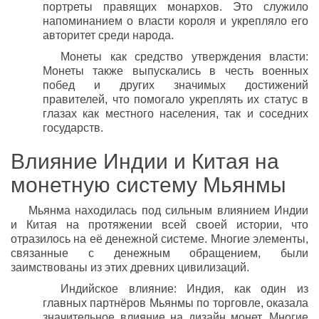
портреты правящих монархов. Это служило
напоминанием о власти короля и укрепляло его
авторитет среди народа.
Монеты как средство утверждения власти:
Монеты также выпускались в честь военных
побед и других значимых достижений
правителей, что помогало укреплять их статус в
глазах как местного населения, так и соседних
государств.
Влияние Индии и Китая на
монетную систему Мьянмы
Мьянма находилась под сильным влиянием Индии
и Китая на протяжении всей своей истории, что
отразилось на её денежной системе. Многие элементы,
связанные с денежным обращением, были
заимствованы из этих древних цивилизаций.
Индийское влияние: Индия, как один из
главных партнёров Мьянмы по торговле, оказала
значительное влияние на дизайн монет. Многие