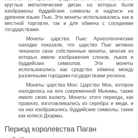
круглые металлические диски, на которых были
изображены буддийские символы и надписи на
древнем языке Пью. Эти монеты использовались как в
местной торговле, так и для обмена с соседними
государствами.
Монеты царства Пью: Археологические
находки показали, что царство Пью активно
чеканило свои собственные монеты, многие из
которых имели изображения слонов, львов и
буддийских символов. Эти монеты
использовались как средство обмена между
различными городами-государствами региона.
Монеты царства Мон: Царство Мон, которое
находилось на юге современной Мьянмы, также
имело свою валюту. Монеты этого периода, как
правило, изготавливались из серебра и меди, и
на них изображались буддийские символы, такие
как колесо Дхармы.
Период королевства Паган