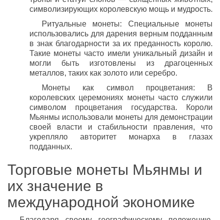
символизирующих королевскую мощь и мудрость.
Ритуальные монеты: Специальные монеты
использовались для дарения верным подданным
в знак благодарности за их преданность королю.
Такие монеты часто имели уникальный дизайн и
могли быть изготовлены из драгоценных
металлов, таких как золото или серебро.
Монеты как символ процветания: В
королевских церемониях монеты часто служили
символом процветания государства. Короли
Мьянмы использовали монеты для демонстрации
своей власти и стабильности правления, что
укрепляло авторитет монарха в глазах
подданных.
Торговые монеты Мьянмы и
их значение в
международной экономике
Благодаря своему географическому положению,