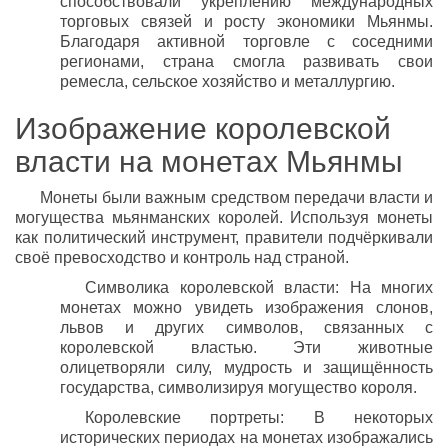
способствовали укреплению международных
торговых связей и росту экономики Мьянмы.
Благодаря активной торговле с соседними
регионами, страна смогла развивать свои
ремесла, сельское хозяйство и металлургию.
Изображение королевской
власти на монетах Мьянмы
Монеты были важным средством передачи власти и
могущества мьянманских королей. Используя монеты
как политический инструмент, правители подчёркивали
своё превосходство и контроль над страной.
Символика королевской власти: На многих
монетах можно увидеть изображения слонов,
львов и других символов, связанных с
королевской властью. Эти животные
олицетворяли силу, мудрость и защищённость
государства, символизируя могущество короля.
Королевские портреты: В некоторых
исторических периодах на монетах изображались