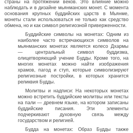
страны на протяжении веков. Это влияние можно
наблюдать и в дизайне мьянманских монет. С момента
основания крупных буддийских царств в Мьянме,
монеты стали использоваться не только как средство
обмена, но и как символ религиозной приверженности.
Буддийские символы на монетах: Одним из
наиболее часто встречающихся символов на
мьянманских монетах является колесо Дхармы
— центральный символ буддизма,
олицетворяющий учение Будды. Кроме того, на
многих монетах можно найти изображения
храмов, пагод и ступ, которые символизируют
религиозные постройки, в которых хранится
реликвия Будды.
Молитвы и надписи: На некоторых монетах
можно встретить буддийские молитвы или тексты
на пали — древнем языке, на котором записаны
буддийские писания. Эти элементы
подчеркивают духовную связь между
государством и религией.
Будда на монетах: Образ Будды также