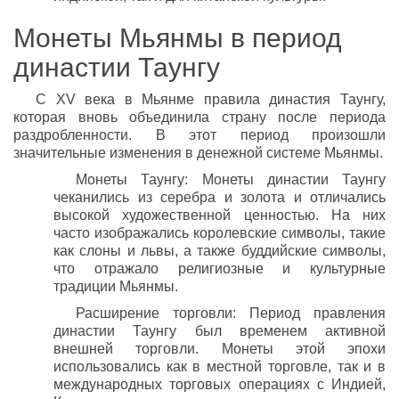
Монеты Мьянмы в период
династии Таунгу
С XV века в Мьянме правила династия Таунгу,
которая вновь объединила страну после периода
раздробленности. В этот период произошли
значительные изменения в денежной системе Мьянмы.
Монеты Таунгу: Монеты династии Таунгу
чеканились из серебра и золота и отличались
высокой художественной ценностью. На них
часто изображались королевские символы, такие
как слоны и львы, а также буддийские символы,
что отражало религиозные и культурные
традиции Мьянмы.
Расширение торговли: Период правления
династии Таунгу был временем активной
внешней торговли. Монеты этой эпохи
использовались как в местной торговле, так и в
международных торговых операциях с Индией,