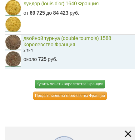
луидор (louis d'or) 1640 Франция
от
69 725
до
84 423
руб.
двойной турнуа (double tournois) 1588
Королевство Франция
2 тип
около
725
руб.
Купить монеты королевства Франции
Продать монеты королевства Франции