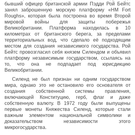
бывший офицер британской армии Пэдди Рой Бейтс
занял заброшенную морскую платформу «HM Fort
Roughs», которая была построена во время Второй
мировой войны для защиты побережья
Великобритании. Платформа находилась в 10
километрах от британского берега, за пределами
территориальных вод, что сделало её подходящим
местом для создания независимого государства. Рой
Бейтс провозгласил себя князем Силендом и объявил
платформу независимым государством, ссылаясь на
то, что она не подпадает под юрисдикцию
Великобритании.
Силенд не был признан ни одним государством
мира, однако это не остановило его основателя от
создания собственной системы правления,
включающей Конституцию, герб, флаг и даже
собственную валюту. В 1972 году были выпущены
первые монеты Княжества Силенд, которые стали
важным элементом национальной символики и
доказательством независимости этого
микрогосударства.