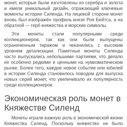
монет, которые были изготовлены из серебра и золота
и имели уникальный дизайн, отражающий ключевые
моменты истории Силенда. На лицевой стороне монет
вновь был изображён профиль князя Роя Бейтса, а на
обратной — герб княжества и морские символы.
Эти монеты стали популярными среди
коллекционеров, так как они были выпущены
ограниченным тиражом и чеканились с высоким
уровнем детализации. Памятные монеты Силенда
часто выпускались небольшими партиями, что делало
их особенно редкими и ценными на нумизматическом
рынке. Более того, каждое новое событие или юбилей
в истории Силенда становилось поводом для выпуска
новых серий монет, что увеличивало их популярность
среди коллекционеров.
Экономическая роль монет в
Княжестве Силенд
Монеты играли важную роль в экономической жизни
Княжества Силенд. Поскольку княжество не было