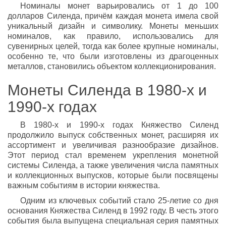
Номиналы монет варьировались от 1 до 100
долларов Силенда, причём каждая монета имела свой
уникальный дизайн и символику. Монеты меньших
номиналов, как правило, использовались для
сувенирных целей, тогда как более крупные номиналы,
особенно те, что были изготовлены из драгоценных
металлов, становились объектом коллекционирования.
Монеты Силенда в 1980-х и
1990-х годах
В 1980-х и 1990-х годах Княжество Силенд
продолжило выпуск собственных монет, расширяя их
ассортимент и увеличивая разнообразие дизайнов.
Этот период стал временем укрепления монетной
системы Силенда, а также увеличения числа памятных
и коллекционных выпусков, которые были посвящены
важным событиям в истории княжества.
Одним из ключевых событий стало 25-летие со дня
основания Княжества Силенд в 1992 году. В честь этого
события была выпущена специальная серия памятных