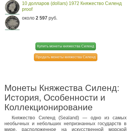
10 долларов (dollars) 1972 Княжество Силенд
proof
около
2 597
руб.
Купить монеты княжества Силенд
Продать монеты княжества Силенд
Монеты Княжества Силенд:
История, Особенности и
Коллекционирование
Княжество Силенд (Sealand) — одно из самых
необычных и небольших непризнанных государств в
мире, расположенное на искусственной морской