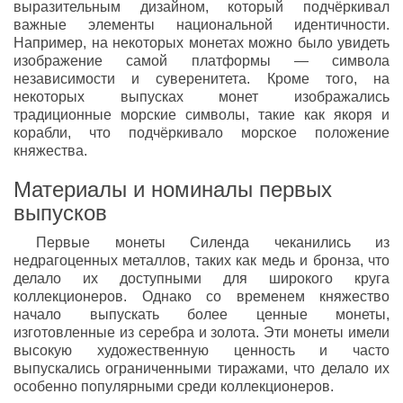
выразительным дизайном, который подчёркивал
важные элементы национальной идентичности.
Например, на некоторых монетах можно было увидеть
изображение самой платформы — символа
независимости и суверенитета. Кроме того, на
некоторых выпусках монет изображались
традиционные морские символы, такие как якоря и
корабли, что подчёркивало морское положение
княжества.
Материалы и номиналы первых
выпусков
Первые монеты Силенда чеканились из
недрагоценных металлов, таких как медь и бронза, что
делало их доступными для широкого круга
коллекционеров. Однако со временем княжество
начало выпускать более ценные монеты,
изготовленные из серебра и золота. Эти монеты имели
высокую художественную ценность и часто
выпускались ограниченными тиражами, что делало их
особенно популярными среди коллекционеров.