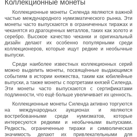
Коллекционные монеты
Коллекционные монеты Силенда являются важной
частью международного нумизматического рынка. Эти
монеты часто выпускаются в ограниченных тиражах и
чеканятся из драгоценных металлов, таких как золото и
серебро. Высокое качество чеканки и оригинальный
дизайн делают их особенно популярными среди
коллекционеров, которые ищут редкие и необычные
выпуски.
Среди наиболее известных коллекционных серий
можно выделить монеты, посвящённые выдающимся
событиям в истории княжества, таким как юбилейные
выпуски, а также монеты с портретами князей Силенда.
Эти монеты часто выпускаются с сертификатами
подлинности, что ещё больше увеличивает их ценность.
Коллекционные монеты Силенда активно торгуются
на международных аукционах и являются
востребованными среди нумизматов, которые
интересуются редкими и необычными выпусками.
Редкость, ограниченные тиражи и символическая
значимость делают их привлекательными для