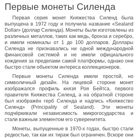
Первые монеты Силенда
Первая серия монет Княжества Силенд была
выпущена в 1972 году и получила название «Sealand
Dollar» (доллар Силенда). Монеты были изготовлены из
различных металлов, таких как медь, бронза и серебро,
и имели номиналы от 1 до 100 долларов. Доллары
Силенда не признавались ни одной международной
финансовой системой и не имели официального
хождения за пределами самой платформы, однако они
быстро стали объектом интереса коллекционеров.
Первые монеты Силенда имели простой, но
символичный дизайн. На лицевой стороне монет
изображался профиль князя Роя Бейтса, первого
правителя Княжества Силенд, а на обратной стороне
был изображён герб Силенда и надпись «Княжество
Силенд» (Principality of Sealand). Эти монеты
подчёркивали независимость микрогосударства и
стали важным элементом его суверенитета.
Монеты, выпущенные в 1970-х годах, быстро стали
редкостью, так как их тираж был ограничен. Вскоре они