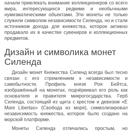
начали привлекать внимание коллекционеров со всего
мира, интересующихся редкими и необычными
нумизматическими объектами. Эти монеты не только
служили символом независимости Силенда, но и стали
источником дохода для княжества, которое активно
продавало их в качестве сувениров и коллекционных
предметов.
Дизайн и символика монет
Силенда
Дизайн монет Княжества Силенд всегда был тесно
связан с его стремлением к независимости и
самобытности. Профиль князя Роя Бейтса,
изображённый на монетах, подчёркивал его роль как
основателя и правителя микрогосударства. Герб
Силенда, состоящий из щита с крестом и девизом «E
Mare Libertas» (Свобода из моря), символизировал
независимость княжества, которое было создано на
морской платформе.
Монеты Силенда отличались простым, но