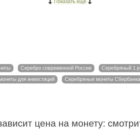
Показать ещё
неты
Серебро современной России
Серебряный 1 р
монеты для инвестиций
Серебряные монеты Сбербанк
зависит цена на монету: смотр