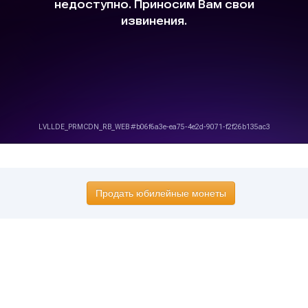
Продать юбилейные монеты