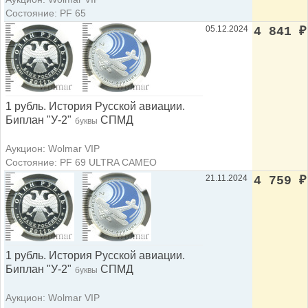
Состояние: PF 65
05.12.2024
4 841
₽
1 рубль. История Русской авиации.
Биплан "У-2"
СПМД
буквы
Аукцион: Wolmar VIP
Состояние: PF 69 ULTRA CAMEO
21.11.2024
4 759
₽
1 рубль. История Русской авиации.
Биплан "У-2"
СПМД
буквы
Аукцион: Wolmar VIP