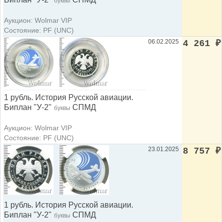
буквы
Аукцион: Wolmar VIP
Состояние: PF (UNC)
06.02.2025
4 261
₽
1 рубль. История Русской авиации.
Биплан "У-2"
СПМД
буквы
Аукцион: Wolmar VIP
Состояние: PF (UNC)
23.01.2025
8 757
₽
1 рубль. История Русской авиации.
Биплан "У-2"
СПМД
буквы