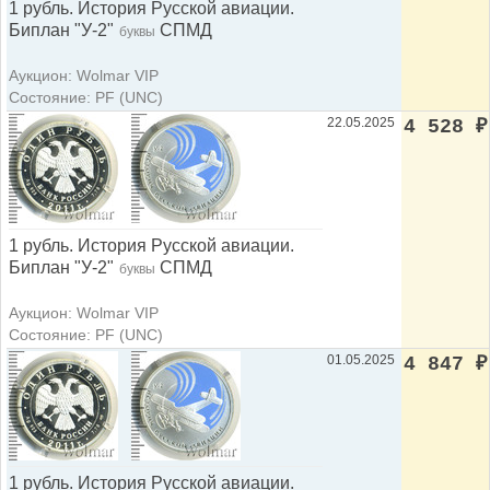
1 рубль. История Русской авиации.
Биплан "У-2"
СПМД
буквы
Аукцион: Wolmar VIP
Состояние: PF (UNC)
22.05.2025
4 528
₽
1 рубль. История Русской авиации.
Биплан "У-2"
СПМД
буквы
Аукцион: Wolmar VIP
Состояние: PF (UNC)
01.05.2025
4 847
₽
1 рубль. История Русской авиации.