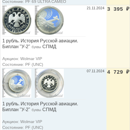
Состояние: PF 69 ULTRA CAMEO
21.11.2024
3 395
₽
1 рубль. История Русской авиации.
Биплан "У-2"
СПМД
буквы
Аукцион: Wolmar VIP
Состояние: PF (UNC)
07.11.2024
4 729
₽
1 рубль. История Русской авиации.
Биплан "У-2"
СПМД
буквы
Аукцион: Wolmar VIP
Состояние: PF (UNC)