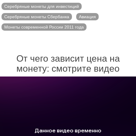
Серебряные монеты для инвестиций
Серебряные монеты Сбербанка
Авиация
Монеты современной России 2011 года
От чего зависит цена на
монету: смотрите видео