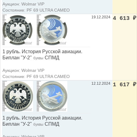
Аукцион: Wolmar VIP
Состояние: PF 69 ULTRA CAMEO
19.12.2024
4 613
₽
1 рубль. История Русской авиации.
Биплан "У-2"
СПМД
буквы
Аукцион: Wolmar VIP
Состояние: PF 69 ULTRA CAMEO
12.12.2024
1 617
₽
1 рубль. История Русской авиации.
Биплан "У-2"
СПМД
буквы
Аукцион: Wolmar VIP