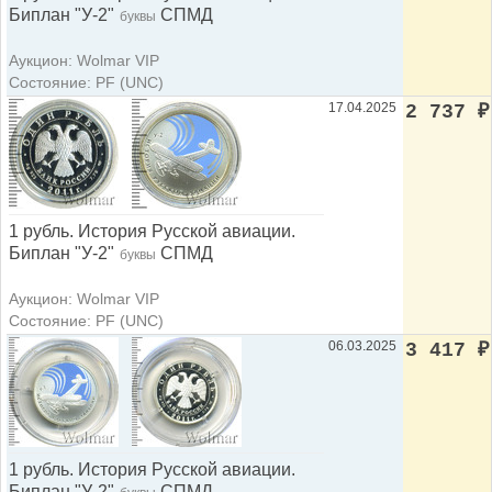
Биплан "У-2"
СПМД
буквы
Аукцион: Wolmar VIP
Состояние: PF (UNC)
17.04.2025
2 737
₽
1 рубль. История Русской авиации.
Биплан "У-2"
СПМД
буквы
Аукцион: Wolmar VIP
Состояние: PF (UNC)
06.03.2025
3 417
₽
1 рубль. История Русской авиации.
Биплан "У-2"
СПМД