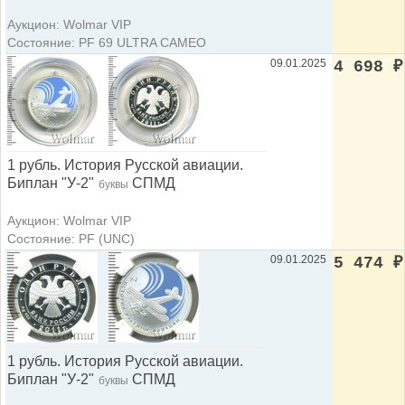
Аукцион: Wolmar VIP
Состояние: PF 69 ULTRA CAMEO
09.01.2025
4 698
₽
1 рубль. История Русской авиации.
Биплан "У-2"
СПМД
буквы
Аукцион: Wolmar VIP
Состояние: PF (UNC)
09.01.2025
5 474
₽
1 рубль. История Русской авиации.
Биплан "У-2"
СПМД
буквы