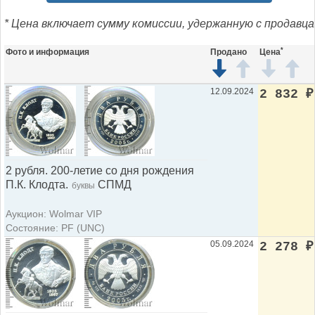
* Цена включает сумму комиссии, удержанную с продавца
*
Фото и информация
Продано
Цена
12.09.2024
2 832
₽
2 рубля. 200-летие со дня рождения
П.К. Клодта.
СПМД
буквы
Аукцион: Wolmar VIP
Состояние: PF (UNC)
05.09.2024
2 278
₽