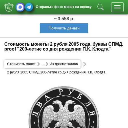
Отправьте фото монет на оценку
Toggl
navig
~ 3 558 р.
Получить деньги
Стоимость монеты 2 рубля 2005 года, буквы СПМД,
proof "200-летие со дня рождения П.К. Клодта"
Стоимость монет
...
Из драгметаллов
2 рубля 2005 СПМД 200-летие со дня рождения П.К. Клодта