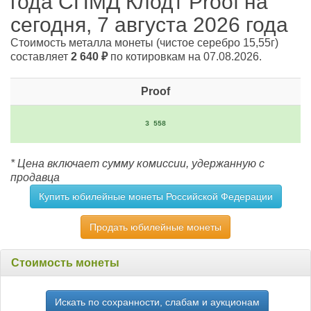
года СПМД Клодт Proof на
сегодня, 7 августа 2026 года
Стоимость металла монеты
(чистое серебро 15,55г)
составляет
2 640
₽
по котировкам на 07.08.2026.
Proof
3 558
* Цена включает сумму комиссии, удержанную с
продавца
Купить юбилейные монеты Российской Федерации
Продать юбилейные монеты
Стоимость монеты
Искать по сохранности, слабам и аукционам