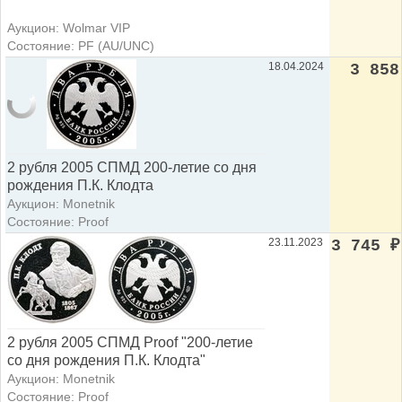
Аукцион: Wolmar VIP
Состояние: PF (AU/UNC)
18.04.2024
3 858
2 рубля 2005 СПМД 200-летие со дня
рождения П.К. Клодта
Аукцион: Monetnik
Состояние: Proof
23.11.2023
3 745
₽
2 рубля 2005 СПМД Proof "200-летие
со дня рождения П.К. Клодта"
Аукцион: Monetnik
Состояние: Proof