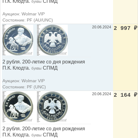
П.К. Клодта.
СПМД
буквы
Аукцион: Wolmar VIP
Состояние: PF (AU/UNC)
20.06.2024
2 997
₽
2 рубля. 200-летие со дня рождения
П.К. Клодта.
СПМД
буквы
Аукцион: Wolmar VIP
Состояние: PF (UNC)
20.06.2024
2 164
₽
2 рубля. 200-летие со дня рождения
П.К. Клодта.
СПМД
буквы