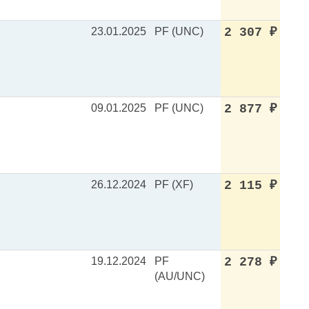
23.01.2025
PF (UNC)
2 307
₽
09.01.2025
PF (UNC)
2 877
₽
26.12.2024
PF (XF)
2 115
₽
19.12.2024
PF
2 278
₽
(AU/UNC)