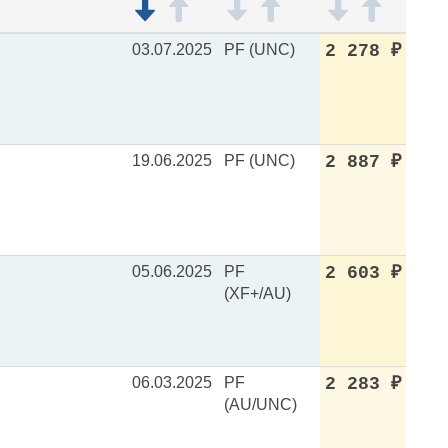
03.07.2025
PF (UNC)
2 278
₽
19.06.2025
PF (UNC)
2 887
₽
05.06.2025
PF
2 603
₽
(XF+/AU)
06.03.2025
PF
2 283
₽
(AU/UNC)