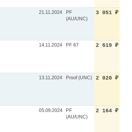
21.11.2024
PF
3 051
₽
(AU/UNC)
14.11.2024
PF 67
2 619
₽
13.11.2024
Proof (UNC)
2 020
₽
05.09.2024
PF
2 164
₽
(AU/UNC)