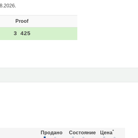
8.2026.
Proof
3 425
*
Продано
Состояние
Цена