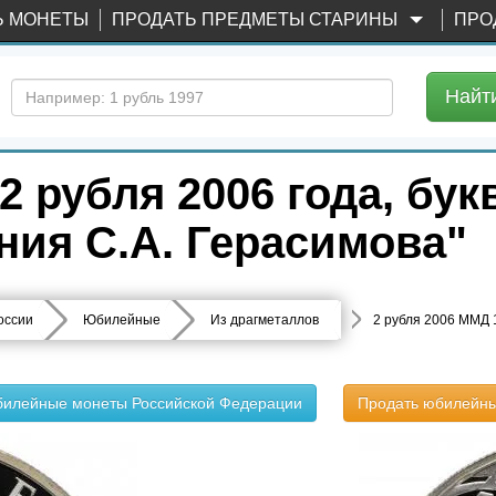
Ь МОНЕТЫ
ПРОДАТЬ ПРЕДМЕТЫ СТАРИНЫ
ПРО
Найт
 рубля 2006 года, бук
ния С.А. Герасимова"
оссии
Юбилейные
Из драгметаллов
2 рубля 2006 ММД 
билейные монеты Российской Федерации
Продать юбилейн