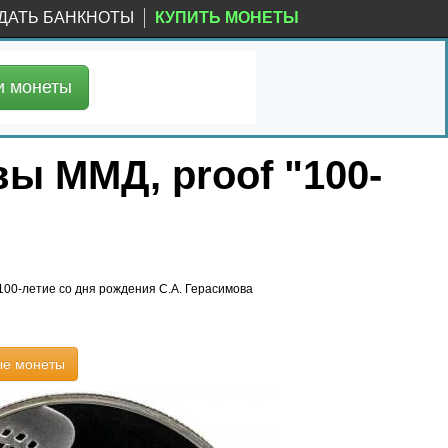
ДАТЬ БАНКНОТЫ
КУПИТЬ МОНЕТЫ
и
монеты
вы ММД, proof "100-
100-летие со дня рождения С.А. Герасимова
ые монеты