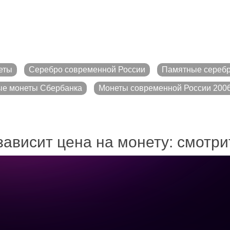
еты
Серебро современной России
Памятные сереб
е монеты Сбербанка
Монеты современной России 2006
зависит цена на монету: смотр