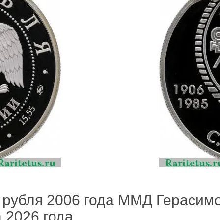
 рубля 2006 года ММД Герасимо
а 2026 года