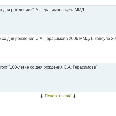
со дня рождения С.А. Герасимова
ММД
буквы
е со дня рождения С.А. Герасимова 2006 ММД. В капсуле 20
roof "100-летие со дня рождения С.А. Герасимова"
Показать ещё