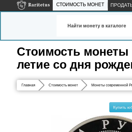
СТОИМОСТЬ МОНЕТ
ПРОДАТ
Найти монету в каталоге
Стоимость монеты 2
летие со дня рожде
Главная
Стоимость монет
Монеты современной Р
Купить ю