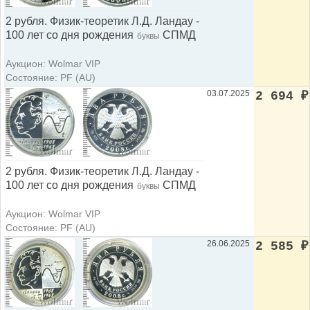
2 рубля. Физик-теоретик Л.Д. Ландау -
100 лет со дня рождения
СПМД
буквы
Аукцион: Wolmar VIP
Состояние: PF (AU)
03.07.2025
2 694
₽
2 рубля. Физик-теоретик Л.Д. Ландау -
100 лет со дня рождения
СПМД
буквы
Аукцион: Wolmar VIP
Состояние: PF (AU)
26.06.2025
2 585
₽