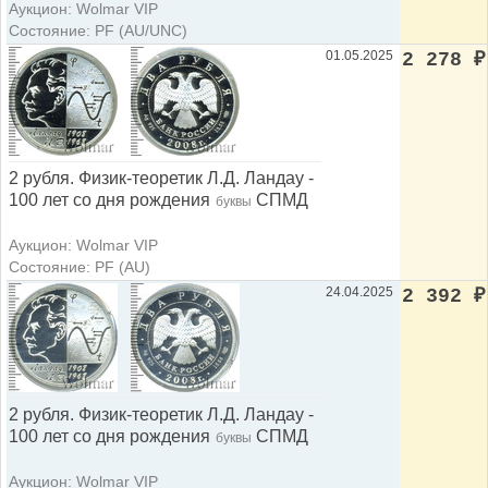
Аукцион: Wolmar VIP
Состояние: PF (AU/UNC)
01.05.2025
2 278
₽
2 рубля. Физик-теоретик Л.Д. Ландау -
100 лет со дня рождения
СПМД
буквы
Аукцион: Wolmar VIP
Состояние: PF (AU)
24.04.2025
2 392
₽
2 рубля. Физик-теоретик Л.Д. Ландау -
100 лет со дня рождения
СПМД
буквы
Аукцион: Wolmar VIP