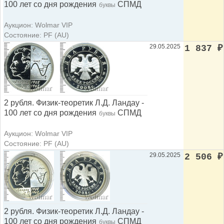
100 лет со дня рождения
СПМД
буквы
Аукцион: Wolmar VIP
Состояние: PF (AU)
29.05.2025
1 837
₽
2 рубля. Физик-теоретик Л.Д. Ландау -
100 лет со дня рождения
СПМД
буквы
Аукцион: Wolmar VIP
Состояние: PF (AU)
29.05.2025
2 506
₽
2 рубля. Физик-теоретик Л.Д. Ландау -
100 лет со дня рождения
СПМД
буквы