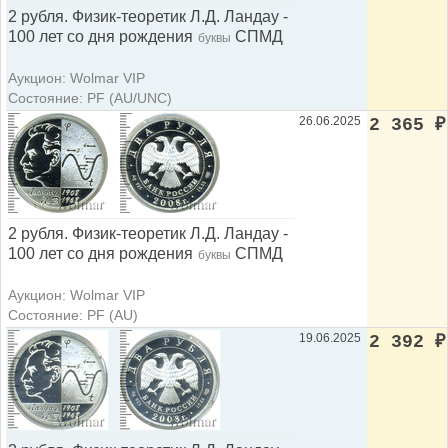
2 рубля. Физик-теоретик Л.Д. Ландау -
100 лет со дня рождения
СПМД
буквы
Аукцион: Wolmar VIP
Состояние: PF (AU/UNC)
26.06.2025
2 365
₽
2 рубля. Физик-теоретик Л.Д. Ландау -
100 лет со дня рождения
СПМД
буквы
Аукцион: Wolmar VIP
Состояние: PF (AU)
19.06.2025
2 392
₽