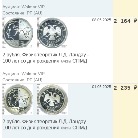
Аукцион: Wolmar VIP
Состояние: PF (AU)
08.05.2025
2 164
₽
2 рубля. Физик-теоретик Л.Д. Ландау -
100 лет со дня рождения
СПМД
буквы
Аукцион: Wolmar VIP
Состояние: PF (AU)
01.05.2025
2 235
₽
2 рубля. Физик-теоретик Л.Д. Ландау -
100 лет со дня рождения
СПМД
буквы