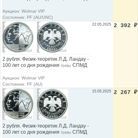
Аукцион: Wolmar VIP
Состояние: PF (AU/UNC)
22.05.2025
2 392
₽
2 рубля. Физик-теоретик Л.Д. Ландау -
100 лет со дня рождения
СПМД
буквы
Аукцион: Wolmar VIP
Состояние: PF (AU)
15.05.2025
2 267
₽
2 рубля. Физик-теоретик Л.Д. Ландау -
100 лет со дня рождения
СПМД
буквы