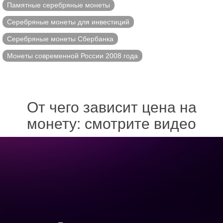
Памятные серебряные монеты
Серебряные монеты для инвестиций
Серебряные монеты Сбербанка
Монеты современной России 2008 года
От чего зависит цена на
монету: смотрите видео