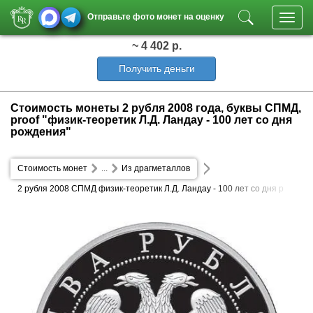
Отправьте фото монет на оценку
Toggl
navig
~ 4 402 р.
Получить деньги
Стоимость монеты 2 рубля 2008 года, буквы СПМД,
proof "физик-теоретик Л.Д. Ландау - 100 лет со дня
рождения"
Стоимость монет
...
Из драгметаллов
2 рубля 2008 СПМД физик-теоретик Л.Д. Ландау - 100 лет со дня р
ождения