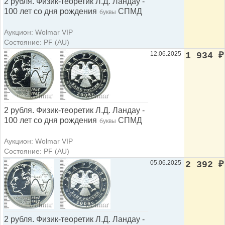
2 рубля. Физик-теоретик Л.Д. Ландау -
100 лет со дня рождения
СПМД
буквы
Аукцион: Wolmar VIP
Состояние: PF (AU)
12.06.2025
1 934
₽
2 рубля. Физик-теоретик Л.Д. Ландау -
100 лет со дня рождения
СПМД
буквы
Аукцион: Wolmar VIP
Состояние: PF (AU)
05.06.2025
2 392
₽
2 рубля. Физик-теоретик Л.Д. Ландау -