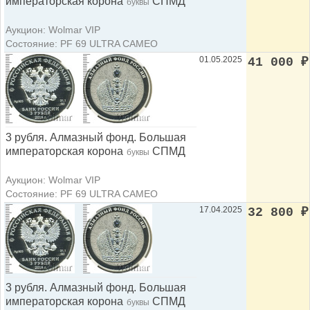
императорская корона
СПМД
буквы
Аукцион: Wolmar VIP
Состояние: PF 69 ULTRA CAMEO
01.05.2025
41 000
₽
3 рубля. Алмазный фонд. Большая
императорская корона
СПМД
буквы
Аукцион: Wolmar VIP
Состояние: PF 69 ULTRA CAMEO
17.04.2025
32 800
₽
3 рубля. Алмазный фонд. Большая
императорская корона
СПМД
буквы