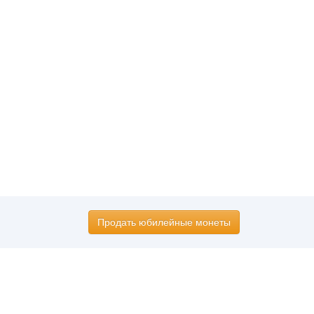
Продать юбилейные монеты