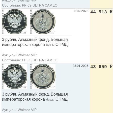
Аукцион: Wolmar VIP
Состояние: PF 69 ULTRA CAMEO
06.02.2025
44 513
₽
3 рубля. Алмазный фонд. Большая
императорская корона
СПМД
буквы
Аукцион: Wolmar VIP
Состояние: PF 69 ULTRA CAMEO
23.01.2025
43 659
₽
3 рубля. Алмазный фонд. Большая
императорская корона
СПМД
буквы
Аукцион: Wolmar VIP