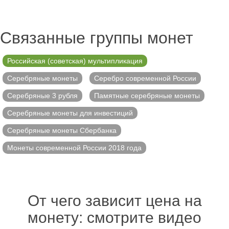
Связанные группы монет
Российская (советская) мультипликация
Серебряные монеты
Серебро современной России
Серебряные 3 рубля
Памятные серебряные монеты
Серебряные монеты для инвестиций
Серебряные монеты Сбербанка
Монеты современной России 2018 года
От чего зависит цена на
монету: смотрите видео