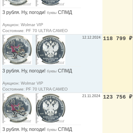
3 рубля. Ну, погоди!
СПМД
буквы
Аукцион: Wolmar VIP
Состояние: PF 70 ULTRA CAMEO
12.12.2024
118 799
₽
3 рубля. Ну, погоди!
СПМД
буквы
Аукцион: Wolmar VIP
Состояние: PF 70 ULTRA CAMEO
21.11.2024
123 756
₽
3 рубля. Ну, погоди!
СПМД
буквы