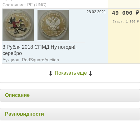
Состояние: PF (UNC)
28.02.2021
49 000
₽
Старт: 1 800
₽
3 Рубля 2018 СПМД Ну погоди!,
серебро
Аукцион: RedSquareAuction
Показать ещё
Описание
Разновидности