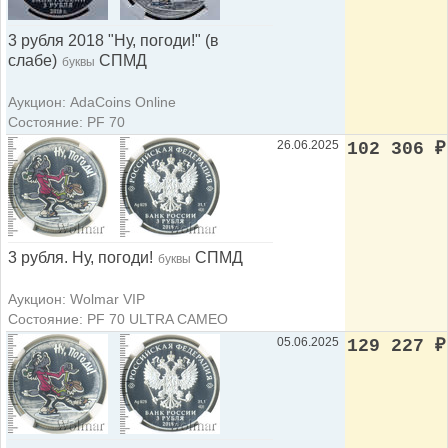
3 рубля 2018 "Ну, погоди!" (в
слабе)
СПМД
буквы
Аукцион: AdaCoins Online
Состояние: PF 70
26.06.2025
102 306
₽
3 рубля. Ну, погоди!
СПМД
буквы
Аукцион: Wolmar VIP
Состояние: PF 70 ULTRA CAMEO
05.06.2025
129 227
₽