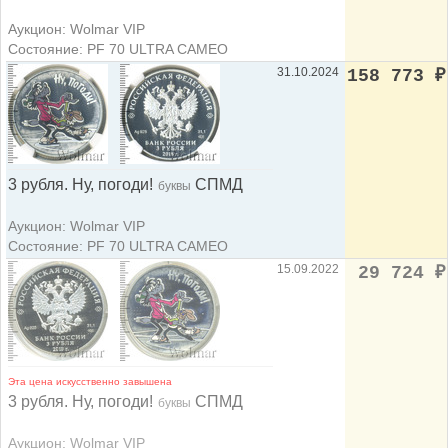
Аукцион: Wolmar VIP
Состояние: PF 70 ULTRA CAMEO
31.10.2024
158 773
₽
3 рубля. Ну, погоди!
СПМД
буквы
Аукцион: Wolmar VIP
Состояние: PF 70 ULTRA CAMEO
15.09.2022
29 724
₽
Эта цена искусственно завышена
3 рубля. Ну, погоди!
СПМД
буквы
Аукцион: Wolmar VIP