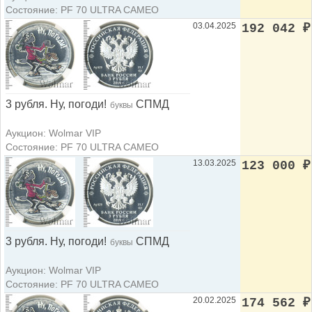
Состояние: PF 70 ULTRA CAMEO
03.04.2025
192 042
₽
3 рубля. Ну, погоди!
СПМД
буквы
Аукцион: Wolmar VIP
Состояние: PF 70 ULTRA CAMEO
13.03.2025
123 000
₽
3 рубля. Ну, погоди!
СПМД
буквы
Аукцион: Wolmar VIP
Состояние: PF 70 ULTRA CAMEO
20.02.2025
174 562
₽