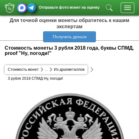
Отправьте фото монет на оценку
Toggl
navig
Для точной оценки монеты обратитесь к нашим
экспертам
Получить деньги
Стоимость монеты 3 рубля 2018 года, буквы СПМД,
proof "Ну, погоди!"
Стоимость монет
...
Из драгметаллов
3 рубля 2018 СПМД Ну, погоди!