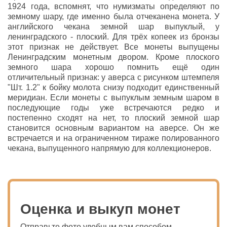
1924 года, вспомнят, что нумизматы определяют по
земному шару, где именно была отчеканена монета. У
английского чекана земной шар выпуклый, у
ленинградского - плоский. Для трёх копеек из бронзы
этот признак не действует. Все монеты выпущены
Ленинградским монетным двором. Кроме плоского
земного шара хорошо помнить ещё один
отличительный признак: у аверса с рисунком штемпеля
"Шт. 1.2" к бойку молота снизу подходит единственный
меридиан. Если монеты с выпуклым земным шаром в
последующие годы уже встречаются редко и
постепенно сходят на нет, то плоский земной шар
становится основным вариантом на аверсе. Он же
встречается и на ограниченном тираже полированного
чекана, выпущенного напрямую для коллекционеров.
Оценка и выкуп монет
Отправьте фото удобным вам способом