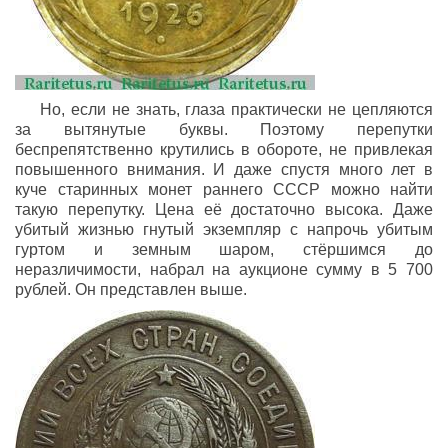
Но, если не знать, глаза практически не цепляются
за вытянутые буквы. Поэтому перепутки
беспрепятственно крутились в обороте, не привлекая
повышенного внимания. И даже спустя много лет в
куче старинных монет раннего СССР можно найти
такую перепутку. Цена её достаточно высока. Даже
убитый жизнью гнутый экземпляр с напрочь убитым
гуртом и земным шаром, стёршимся до
неразличимости, набрал на аукционе сумму в 5 700
рублей. Он представлен выше.