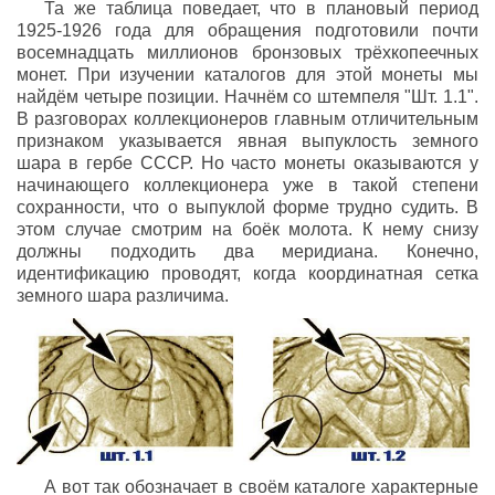
Та же таблица поведает, что в плановый период
1925-1926 года для обращения подготовили почти
восемнадцать миллионов бронзовых трёхкопеечных
монет. При изучении каталогов для этой монеты мы
найдём четыре позиции. Начнём со штемпеля "Шт. 1.1".
В разговорах коллекционеров главным отличительным
признаком указывается явная выпуклость земного
шара в гербе СССР. Но часто монеты оказываются у
начинающего коллекционера уже в такой степени
сохранности, что о выпуклой форме трудно судить. В
этом случае смотрим на боёк молота. К нему снизу
должны подходить два меридиана. Конечно,
идентификацию проводят, когда координатная сетка
земного шара различима.
А вот так обозначает в своём каталоге характерные