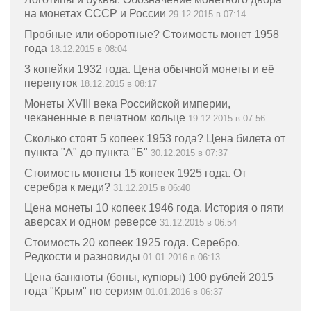
на монетах СССР и России
29.12.2015 в 07:14
Пробные или оборотные? Стоимость монет 1958
года
18.12.2015 в 08:04
3 копейки 1932 года. Цена обычной монеты и её
перепуток
18.12.2015 в 08:17
Монеты XVIII века Российской империи,
чеканенные в печатном кольце
19.12.2015 в 07:56
Сколько стоят 5 копеек 1953 года? Цена билета от
пункта "А" до пункта "Б"
30.12.2015 в 07:37
Стоимость монеты 15 копеек 1925 года. От
серебра к меди?
31.12.2015 в 06:40
Цена монеты 10 копеек 1946 года. История о пяти
аверсах и одном реверсе
31.12.2015 в 06:54
Стоимость 20 копеек 1925 года. Серебро.
Редкости и разновиды
01.01.2016 в 06:13
Цена банкноты (боны, купюры) 100 рублей 2015
года "Крым" по сериям
01.01.2016 в 06:37