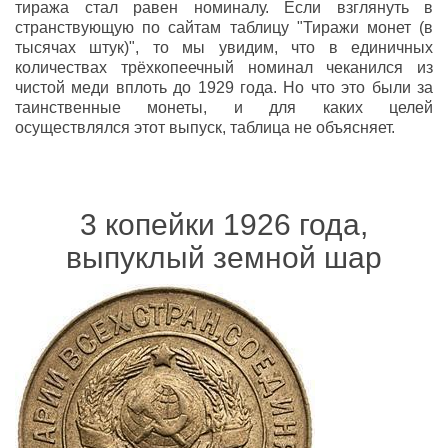
тиража стал равен номиналу. Если взглянуть в
странствующую по сайтам таблицу "Тиражи монет (в
тысячах штук)", то мы увидим, что в единичных
количествах трёхкопеечный номинал чеканился из
чистой меди вплоть до 1929 года. Но что это были за
таинственные монеты, и для каких целей
осуществлялся этот выпуск, таблица не объясняет.
3 копейки 1926 года,
выпуклый земной шар