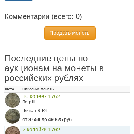
Комментарии (всего:
0
)
Продать монеты
Последние цены по
аукционам на монеты в
российских рублях
Фото
Описание монеты
10 копеек 1762
Петр III
Биткин: R, R4
от
8 658
до
49 825
руб.
2 копейки 1762