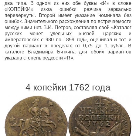
два типа. В одном из них обе буквы «И» в слове
«КОПЕЙКИ» из-за ошибки резчика зеркально
перевёрнуты. Второй имеет указание номинала без
ошибок. Значительного расхождения по встречаемости
между ними нет. В.И. Петров, составляя свой «Каталог
русских монет удельных князей, царских и
императорских с 980 по 1899 год», оценивал и тот, и
другой вариант в пределах от 0,75 до 1 рубля. В
каталоге Владимира Биткина для обоих вариантов
указана степень редкости «R».
4 копейки 1762 года