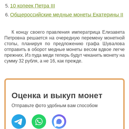
10 копеек Петра III
Общероссийские медные монеты Екатерины II
К концу своего правления императрица Елизавета
Петровна решается на очередную перемену монетной
стопы, планируя по предложению графа Шувалова
отправить в оборот медные монеты весом вдвое легче
прежних. Из пуда меди теперь будут чеканить монету на
сумму 32 рубля, а не 16, как прежде.
Оценка и выкуп монет
Отправьте фото удобным вам способом