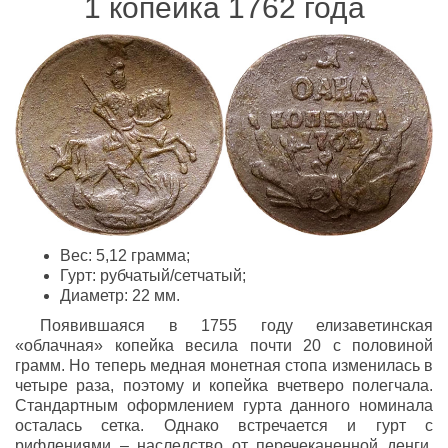
1 копейка 1762 года
Вес: 5,12 грамма;
Гурт: рубчатый/сетчатый;
Диаметр: 22 мм.
Появившаяся в 1755 году елизаветинская
«облачная» копейка весила почти 20 с половиной
грамм. Но теперь медная монетная стопа изменилась в
четыре раза, поэтому и копейка вчетверо полегчала.
Стандартным оформлением гурта данного номинала
осталась сетка. Однако встречается и гурт с
рифлениями – наследство от перечеканенной денги.