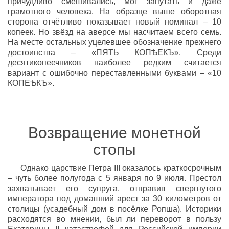
причудливо смешивались, мог запутать и даже
грамотного человека. На образце выше оборотная
сторона отчётливо показывает новый номинал – 10
копеек. Но звёзд на аверсе мы насчитаем всего семь.
На месте остальных уцелевшее обозначение прежнего
достоинства – «ПЯТЬ КОПѢЕКЪ». Среди
десятикопеечников наиболее редким считается
вариант с ошибочно переставленными буквами – «10
КОПЕѢКЪ».
Возвращение монетной
стопы
Однако царствие Петра III оказалось краткосрочным
– чуть более полугода с 5 января по 9 июля. Престол
захватывает его супруга, отправив свергнутого
императора под домашний арест за 30 километров от
столицы (усадебный дом в посёлке Ропша). Историки
расходятся во мнении, был ли переворот в пользу