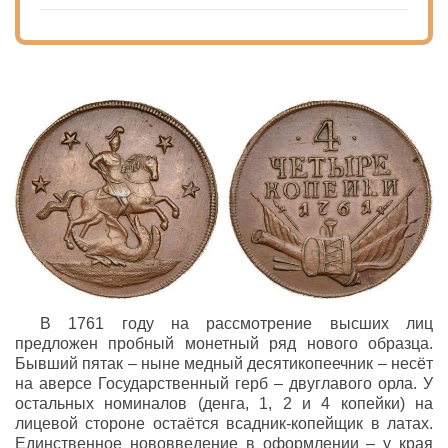
В 1761 году на рассмотрение высших лиц
предложен пробный монетный ряд нового образца.
Бывший пятак – ныне медный десятикопеечник – несёт
на аверсе Государственный герб – двуглавого орла. У
остальных номиналов (денга, 1, 2 и 4 копейки) на
лицевой стороне остаётся всадник-копейщик в латах.
Единственное нововведение в оформлении – у края