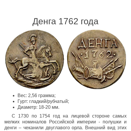
Денга 1762 года
Вес: 2,56 грамма;
Гурт: гладкий/рубчатый;
Диаметр: 18-20 мм.
C 1730 по 1754 год на лицевой стороне самых
мелких номиналов Российской империи - полушки и
денги – чеканили двуглавого орла. Внешний вид этих