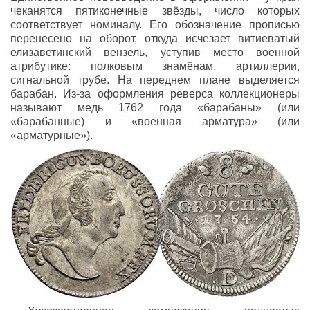
чеканятся пятиконечные звёзды, число которых
соответствует номиналу. Его обозначение прописью
перенесено на оборот, откуда исчезает витиеватый
елизаветинский вензель, уступив место военной
атрибутике: полковым знамёнам, артиллерии,
сигнальной трубе. На переднем плане выделяется
барабан. Из-за оформления реверса коллекционеры
называют медь 1762 года «барабаны» (или
«барабанные) и «военная арматура» (или
«арматурные»).