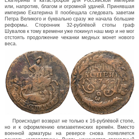
Екатерины II катастрофой для Российской империи
или, напротив, благом и огромной удачей. Принявшая
империю Екатерина II пообещала следовать заветам
Петра Великого и буквально сразу же начала большие
реформы. Сторонник 32-рублёвой стопы граф
Шувалов к тому времени уже покинул наш мир и не мог
отстоять продолжение чеканки медных монет нового
веса.
Происходит возврат не только к 16-рублёвой стопе,
но и к оформлению елизаветинских времён. Вместо
военной арматуры на реверсе снова появляется