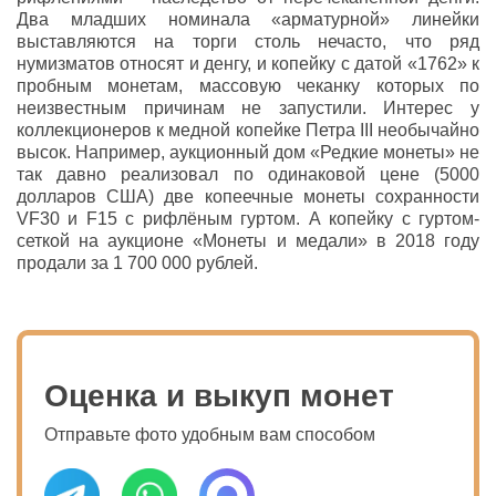
Два младших номинала «арматурной» линейки
выставляются на торги столь нечасто, что ряд
нумизматов относят и денгу, и копейку с датой «1762» к
пробным монетам, массовую чеканку которых по
неизвестным причинам не запустили. Интерес у
коллекционеров к медной копейке Петра III необычайно
высок. Например, аукционный дом «Редкие монеты» не
так давно реализовал по одинаковой цене (5000
долларов США) две копеечные монеты сохранности
VF30 и F15 с рифлёным гуртом. А копейку с гуртом-
сеткой на аукционе «Монеты и медали» в 2018 году
продали за 1 700 000 рублей.
Оценка и выкуп монет
Отправьте фото удобным вам способом