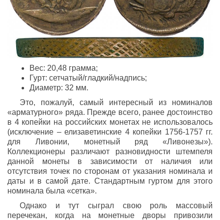
Вес: 20,48 грамма;
Гурт: сетчатый/гладкий/надпись;
Диаметр: 32 мм.
Это, пожалуй, самый интересный из номиналов
«арматурного» ряда. Прежде всего, ранее достоинство
в 4 копейки на российских монетах не использовалось
(исключение – елизаветинские 4 копейки 1756-1757 гг.
для Ливонии, монетный ряд «Ливонезы»).
Коллекционеры различают разновидности штемпеля
данной монеты в зависимости от наличия или
отсутствия точек по сторонам от указания номинала и
даты и в самой дате. Стандартным гуртом для этого
номинала была «сетка».
Однако и тут сыграл свою роль массовый
перечекан, когда на монетные дворы привозили