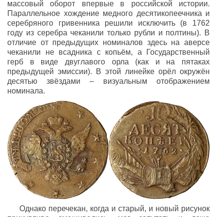
массовый оборот впервые в российской истории.
Параллельное хождение медного десятикопеечника и
серебряного гривенника решили исключить (в 1762
году из серебра чеканили только рубли и полтины). В
отличие от предыдущих номиналов здесь на аверсе
чеканили не всадника с копьём, а Государственный
герб в виде двуглавого орла (как и на пятаках
предыдущей эмиссии). В этой линейке орёл окружён
десятью звёздами – визуальным отображением
номинала.
Однако перечекан, когда и старый, и новый рисунок