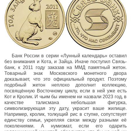
Банк России в серии «Лунный календарь» оставил
без внимания и Кота, и Зайца. Иначе поступил Связь-
банк, к 2011 году заказав на ММД памятный жетон.
Товарный знак Московского монетного двора
доказывает, что это официальный продукт. Поэтому
подобный жетон неплохо дополнит коллекцию,
посвящённую Восточному циклу, если в ней уже есть
Кот и Кролик. И чьим бы именем ни назвали 2023 год, в
качестве талисмана небольшая фигурка,
символизирующая эту дату, украсит ваше жилище.
Например, кролик, толкущий рис в ступке, сопутствует
единству семьи, укрепляя связи между разными её
поколениями. А нумизмат, если его одарить