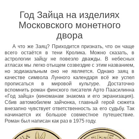
Год Зайца на изделиях
Московского монетного
двора
А что же Заяц? Приходится признать, что он чаще
всего остаётся в тени Кролика. Можно сказать, в
астрологии зайцу не повезло дважды. В небесных
атласах мы легко отыщем созвездие с этим названием,
но зодиакальным оно не является. Однако заяц в
качестве символа Лунного календаря всё же успел
прописаться в мировой культуре. Достаточно
вспомнить роман финского писателя Арто Паасилинна
«Год зайца» (киноманам знакома и его экранизация).
Сбив автомобилем зайчонка, главный герой сюжета
внезапно чувствует ответственность за его судьбу. Так
начинается их большое совместное путешествие.
Роман был написан как раз в 1975 году.