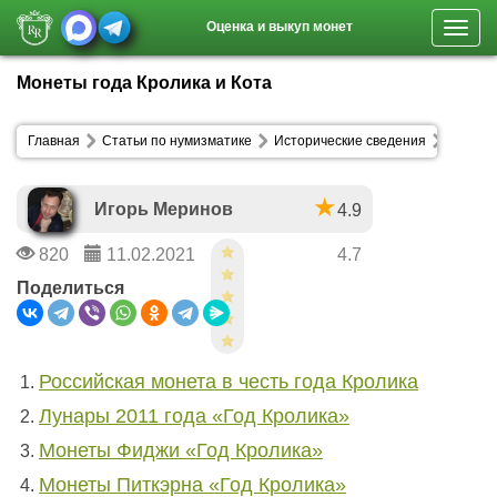
Оценка и выкуп монет
Toggl
navig
Монеты года Кролика и Кота
Главная
Статьи по нумизматике
Исторические сведения
Игорь Меринов
4.9
820
11.02.2021
4.7
Поделиться
Российская монета в честь года Кролика
Лунары 2011 года «Год Кролика»
Монеты Фиджи «Год Кролика»
Монеты Питкэрна «Год Кролика»