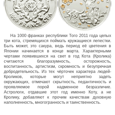
На 1000 франках республики Того 2011 года целых
три кота, стремящихся поймать кружащиеся лепестки.
Быть может, это сакура, ведь период её цветения в
Японии начинается в конце марта. Характерными
чертами появившихся на свет в год Кота (Кролика)
считаются благоразумность, осторожность,
воспитанность, артистизм, скромность и безупречная
добродетельность. Из тех чёрточек характера людей-
Кроликов, которые могут неприятно задеть
окружающих, отмечают скрытность, педантичность и
проявляемое порой надменное безразличие.
Астрологи, отдавшие этот год именно Коту, а не
Кролику, добавляют к прочим качествам духовную
наполненность, многогранность и таинственность.