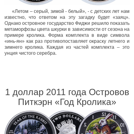
«Летом – серый, зимой - белый», - с детских лет нам
известно, что ответом на эту загадку будет «заяц».
Однако островное государство Фиджи решило показать
метаморфозы цвета шкурки в зависимости от сезона на
примере кролика. Форма комплекта в виде символа
«инь-ян» как раз противопоставляет окраску летнего и
зимнего кролика. Каждая из частей комплекта – это
унция чистого серебра.
1 доллар 2011 года Островов
Питкэрн «Год Кролика»