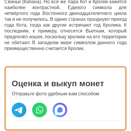
Свиньи (Кабана). Но всё же пара Кот и Кролик кажется
наиболее контрастной. Единого символа для
четвёртого года Восточного двенадцатилетнего цикла
так и не получилось. В одних странах празднуют приход
года Кота, тогда как другие встречают год Кролика. К
последним, к примеру, относится Вьетнам, который
предпочёл кошек, поскольку кролики на его территории
не обитают. В западном мире символом данного года
преимущественно считается Кролик.
Оценка и выкуп монет
Отправьте фото удобным вам способом