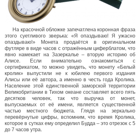
На красочной обложке запечатлена коронная фраза
этого суетливого зверька: «Я опаздываю! Я ужасно
опаздываю!» Монета продаётся в оригинальном
футляре в виде часов с отражённым циферблатом, что
явно намекает на Зазеркалье – вторую историю об
Алисе. Если внимательно ознакомиться с
сертификатом, то можно увидеть, что монету «Белый
кролик» выпустили не к юбилею первого издания
Алисы или её автора, а именно в честь года Кролика.
Население этой единственной заморской территории
Великобритании в Тихом океане составляет всего пять
десятков человек, так что выручка от монет,
выпускаемых от её имени, является существенной
частью местного бюджета. Глядя на зеркально
перевёрнутые цифры, вспомним, что время Кролика,
которое в сутках ему определил Будда – это отрезок с 5
до 7 часов утра.