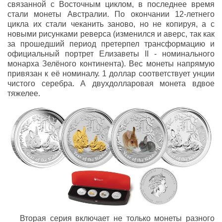
связанной с Восточным циклом, в последнее время
стали монеты Австралии. По окончании 12-летнего
цикла их стали чеканить заново, но не копируя, а с
новыми рисунками реверса (изменился и аверс, так как
за прошедший период претерпел трансформацию и
официальный портрет Елизаветы II - номинального
монарха Зелёного континента). Вес монеты напрямую
привязан к её номиналу. 1 доллар соответствует унции
чистого серебра. А двухдолларовая монета вдвое
тяжелее.
Вторая серия включает не только монеты разного