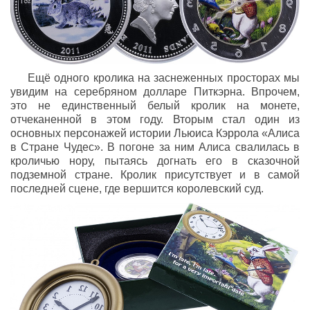
Ещё одного кролика на заснеженных просторах мы
увидим на серебряном долларе Питкэрна. Впрочем,
это не единственный белый кролик на монете,
отчеканенной в этом году. Вторым стал один из
основных персонажей истории Льюиса Кэррола «Алиса
в Стране Чудес». В погоне за ним Алиса свалилась в
кроличью нору, пытаясь догнать его в сказочной
подземной стране. Кролик присутствует и в самой
последней сцене, где вершится королевский суд.