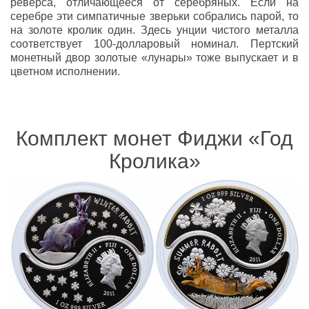
реверса, отличающееся от серебряных. Если на
серебре эти симпатичные зверьки собрались парой, то
на золоте кролик один. Здесь унции чистого металла
соответствует 100-долларовый номинал. Пертский
монетный двор золотые «лунары» тоже выпускает и в
цветном исполнении.
Комплект монет Фиджи «Год
Кролика»