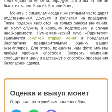
коллекционной монетой, обрадуется, кто бы на ней ни
был отчеканен: Кролик, Кот или Заяц.
Монеты с символами года и животными часто дарят
родственникам, друзьям и коллегам на праздники.
Такие подарки являются не только знаком внимания,
но могут служить и хорошим подспорьем, в случае
необходимости. Нумизматический клуб «Раритетус»
занимается
скупкой старых монет
и предлагает
бесплатную предварительную оценку ваших
экземпляров. Для этого, пришлите нам фото монеты
любым удобным способом. Эксперты компании
сообщат вам цену и расскажут о способах проведения
безопасной сделки.
Оценка и выкуп монет
Отправьте фото удобным вам способом