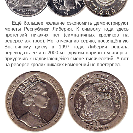
Ещё большее желание сэкономить демонстрируют
монеты Республики Либерия. К символу года здесь
претензий никаких нет (симпатичных кроликов на
реверсе аж трое). Но, отчеканив серию, посвящённую
Восточному циклу в 1997 году, Либерия решила
переиздать её и в 2000-м с другим вариантом аверса,
приурочив к надвигающейся смене тысячелетий. А вот
на реверсе кролик никаких изменений не претерпел.