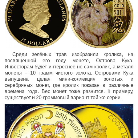
Среди зелёных трав изобразили кролика, на
посвящённой его году монете, Острова Кука.
Инвесторам будет интереснее не сам кролик, а металл
монеты – 10 грамм чистого золота. Островами Кука
выпущена целая мини-коллекция золотых и
серебряных монет, где кролик показан в различные
времена года. Вес монет тоже разнится. К примеру,
существует и 20-граммовый вариант той же серии.