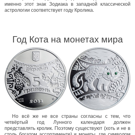
именно этот знак Зодиака в западной классической
астрологии соответствует году Кролика.
Год Кота на монетах мира
Но всё же не все страны согласны с тем, что
четвёртый год Лунного календаря должен
представлять кролик. Поэтому существуют (хоть и не в
столь богатом ассортименте) и монеты, где символом