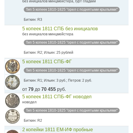
без инициалов минцмейстера, гурт гладкий
Тип 5 копеек 1810-1825 "орел с поднятыми крыльями"
Биткин: R3
5 копеек 1811 СПБ без инициалов
без инициалов минцмейстера
Тип 5 копеек 1810-1825 "орел с поднятыми крыльями"
Биткин: R2; Ильин: 25 рублей
5 копеек 1811 СПБ-ФГ
Тип 5 копеек 1810-1825 "орел с поднятыми крыльями"
Биткин: R1; Ильин: 3 руб.; Петров: 2 руб.
от
79
до
70 455
руб.
5 копеек 1811 СПБ-ФГ новодел
новодел
Тип 5 копеек 1810-1825 "орел с поднятыми крыльями"
Биткин: R2
2 копейки 1811 ЕМ-ИФ пробные