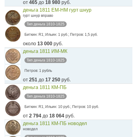
от
465
до
18 980
руб.
деньга 1811 ЕМ-НМ гурт шнур
гурт шнур вправо
Тип деньга 1810-1825
Биткин: R1; Ильин: 1 руб.; Петров: 1,5 руб.
около
13 000
руб.
деньга 1811 ИМ-МК
Тип деньга 1810-1825
Петров: 1 рубль
от
251
до
17 250
руб.
деньга 1811 КМ-ПБ
Тип деньга 1810-1825
Биткин: R1; Ильин: 10 руб.; Петров: 10 руб.
от
2 794
до
18 064
руб.
деньга 1811 КМ-ПБ новодел
новодел