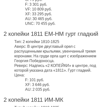
F: 3 301 руб.
VF: 10 809 руб.
XF: 33 295 руб.
AU: 30 465 руб.
UNC: 70 455 руб.
2 копейки 1811 ЕМ-НМ гурт гладкий
Тип: 2 копейки 1810-1825
Аверс: В центре двуглавый орел с
распущенными крыльями, увенчанный тремя
коронами. На груди орла щит с изображением
Георгия Победоносца.
Реверс: Надпись «2 КОПЕЙКИ» в центре, под
которой указана дата «1811». Гурт гладкий.
Цена:
F: 101 руб.
XF: 3 646 руб.
AU: 2 035 руб.
2 копейки 1811 ИМ-МК