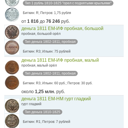
Тип 1 рубль 1810-1825 "орел с поднятыми крыльями"
Биткин: R; Петров: 1,75 рубля
от
1 816
до
76 246
руб.
деньга 1811 ЕМ-ИФ пробная, большой
пробная, большой орёл
Тип деньга 1802-1811, пробная
Биткин: R3; Ильин: 75 рублей
деньга 1811 ЕМ-ИФ пробная, малый
пробная, малый орёл
Тип деньга 1802-1811, пробная
Биткин: R3; Ильин: 60 руб.; Петров: 30 руб.
около
1,25 млн.
руб.
деньга 1811 ЕМ-НМ гурт гладкий
гурт гладкий
Тип деньга 1810-1825
Биткин: R1; Петров: 7 рублей