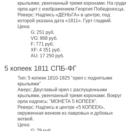
крыльями, увенчанный тремя коронами. На груди
орла щит с изображением Георгия Победоносца.
Реверс: Надпись «ДЕНЬГА» в центре, под
которой указана дата «1811». Гурт гладкий.
Цена:
G: 251 руб.
VG: 968 руб.
F: 771 руб.
XF: 4 351 руб.
AU: 17 250 руб.
5 копеек 1811 СПБ-ФГ
Тип: 5 копеек 1810-1825 "орел с поднятыми
крыльями"
Аверс: Двуглавый орел с распущенными
крыльями, увенчанный тремя коронами. Вокруг
орла надпись: "МОНЕТА 5 КОПЕЕК".
Реверс: Надпись в центре «5 КОПЕЕК»,
окруженная венком из лавровых и дубовых
ветвей.
Цена:
G: 79 руб.