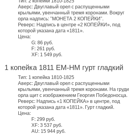
Тип: 2 копейки 1810-1825
Аверс: Двуглавый орел с распущенными
крыльями, увенчанный тремя коронами. Вокруг
орла надпись: "МОНЕТА 2 КОПЕЙКИ".
Реверс: Надпись в центре «2 КОПЕЙКИ», под
которой указана дата «1811».
Цена:
G: 86 руб.
F: 261 руб.
XF: 1 549 руб.
1 копейка 1811 ЕМ-НМ гурт гладкий
Тип: 1 копейка 1810-1825
Аверс: Двуглавый орел с распущенными
крыльями, увенчанный тремя коронами. На груди
орла щит с изображением Георгия Победоносца.
Реверс: Надпись «1 КОПЕЙКА» в центре, под
которой указана дата «1811». Гурт гладкий.
Цена:
F: 299 руб.
XF: 3 537 руб.
AU: 15 944 руб.