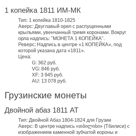
1 копейка 1811 ИМ-МК
Тип: 1 копейка 1810-1825
Аверс: Двуглавый орел с распущенными
крыльями, увенчанный тремя коронами. Вокруг
орла надпись: "МОНЕТА 1 КОПЕЙКА".
Реверс: Надпись в центре «1 КОПЕЙКА», под
которой указана дата «1811».
Цена:
G: 362 руб.
VG: 846 руб.
XF: 3 945 руб.
AU: 13 078 руб.
Грузинские монеты
Двойной абаз 1811 АТ
Тип: Двойной Абаз 1804-1824 для Грузии
Аверс: В центре надпись «თბილისი» (Тбилиси) с
изображением каменной зубчатой короны и