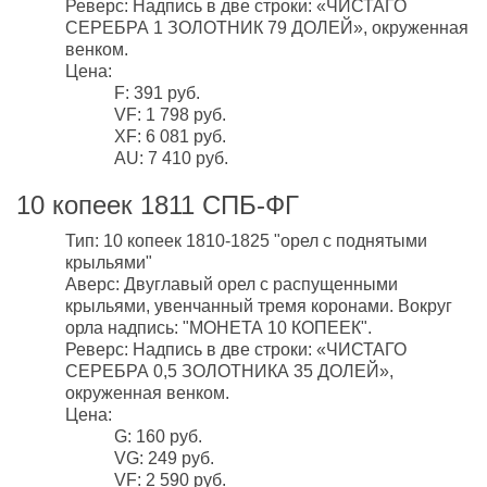
Реверс: Надпись в две строки: «ЧИСТАГО
СЕРЕБРА 1 ЗОЛОТНИК 79 ДОЛЕЙ», окруженная
венком.
Цена:
F: 391 руб.
VF: 1 798 руб.
XF: 6 081 руб.
AU: 7 410 руб.
10 копеек 1811 СПБ-ФГ
Тип: 10 копеек 1810-1825 "орел с поднятыми
крыльями"
Аверс: Двуглавый орел с распущенными
крыльями, увенчанный тремя коронами. Вокруг
орла надпись: "МОНЕТА 10 КОПЕЕК".
Реверс: Надпись в две строки: «ЧИСТАГО
СЕРЕБРА 0,5 ЗОЛОТНИКА 35 ДОЛЕЙ»,
окруженная венком.
Цена:
G: 160 руб.
VG: 249 руб.
VF: 2 590 руб.