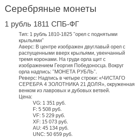
Серебряные монеты
1 рубль 1811 СПБ-ФГ
Тип: 1 рубль 1810-1825 "орел с поднятыми
крыльями"
Аверс: В центре изображен двуглавый орел с
распущенными вверх крыльями, увенчанный
тремя коронами. На груди орла щит с
изображением Георгия Победоносца. Вокруг
орла надпись: "МОНЕТА РУБЛЬ".
Реверс: Надпись в четыре строки: «ЧИСТАГО
СЕРЕБРА 4 ЗОЛОТНИКА 21 ДОЛЯ», окруженная
венком из лавровых и дубовых ветвей.
Цена:
VG: 1 351 руб.
F: 5 508 руб.
VF: 5 229 руб.
XF: 15 073 руб.
AU: 45 134 руб.
UNC: 50 659 руб.