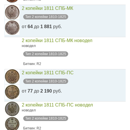
2 копейки 1811 СПБ-МК
Тип 2 копейки 1810-1825
от
64
до
1 881
руб.
2 копейки 1811 СПБ-МК новодел
новодел
Тип 2 копейки 1810-1825
Биткин: R2
2 копейки 1811 СПБ-ПС
Тип 2 копейки 1810-1825
от
77
до
2 190
руб.
2 копейки 1811 СПБ-ПС новодел
новодел
Тип 2 копейки 1810-1825
Биткин: R2