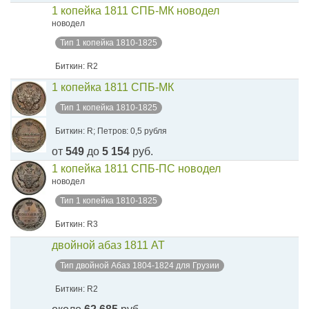
1 копейка 1811 СПБ-МК новодел
новодел
Тип 1 копейка 1810-1825
Биткин: R2
1 копейка 1811 СПБ-МК
Тип 1 копейка 1810-1825
Биткин: R; Петров: 0,5 рубля
от
549
до
5 154
руб.
1 копейка 1811 СПБ-ПС новодел
новодел
Тип 1 копейка 1810-1825
Биткин: R3
двойной абаз 1811 АТ
Тип двойной Абаз 1804-1824 для Грузии
Биткин: R2