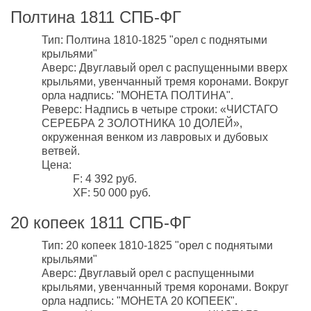
Полтина 1811 СПБ-ФГ
Тип: Полтина 1810-1825 "орел с поднятыми
крыльями"
Аверс: Двуглавый орел с распущенными вверх
крыльями, увенчанный тремя коронами. Вокруг
орла надпись: "МОНЕТА ПОЛТИНА".
Реверс: Надпись в четыре строки: «ЧИСТАГО
СЕРЕБРА 2 ЗОЛОТНИКА 10 ДОЛЕЙ»,
окруженная венком из лавровых и дубовых
ветвей.
Цена:
F: 4 392 руб.
XF: 50 000 руб.
20 копеек 1811 СПБ-ФГ
Тип: 20 копеек 1810-1825 "орел с поднятыми
крыльями"
Аверс: Двуглавый орел с распущенными
крыльями, увенчанный тремя коронами. Вокруг
орла надпись: "МОНЕТА 20 КОПЕЕК".