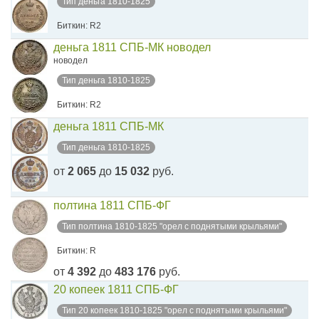
Тип деньга 1810-1825
Биткин: R2
деньга 1811 СПБ-МК новодел
новодел
Тип деньга 1810-1825
Биткин: R2
деньга 1811 СПБ-МК
Тип деньга 1810-1825
от
2 065
до
15 032
руб.
полтина 1811 СПБ-ФГ
Тип полтина 1810-1825 "орел с поднятыми крыльями"
Биткин: R
от
4 392
до
483 176
руб.
20 копеек 1811 СПБ-ФГ
Тип 20 копеек 1810-1825 "орел с поднятыми крыльями"