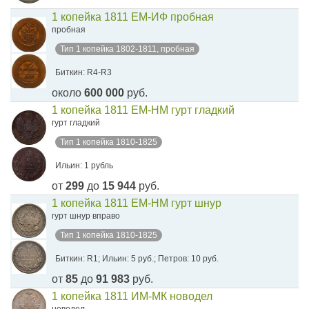
1 копейка 1811 ЕМ-ИФ пробная
пробная
Тип 1 копейка 1802-1811, пробная
Биткин: R4-R3
около
600 000
руб.
1 копейка 1811 ЕМ-НМ гурт гладкий
гурт гладкий
Тип 1 копейка 1810-1825
Ильин: 1 рубль
от
299
до
15 944
руб.
1 копейка 1811 ЕМ-НМ гурт шнур
гурт шнур вправо
Тип 1 копейка 1810-1825
Биткин: R1; Ильин: 5 руб.; Петров: 10 руб.
от
85
до
91 983
руб.
1 копейка 1811 ИМ-МК новодел