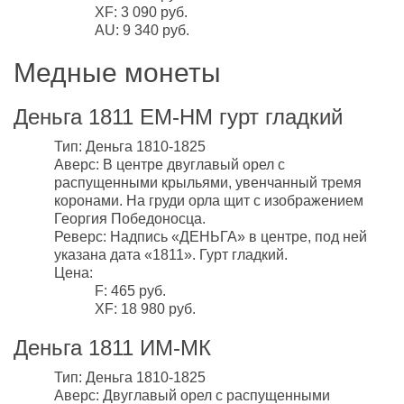
XF: 3 090 руб.
AU: 9 340 руб.
Медные монеты
Деньга 1811 ЕМ-НМ гурт гладкий
Тип: Деньга 1810-1825
Аверс: В центре двуглавый орел с
распущенными крыльями, увенчанный тремя
коронами. На груди орла щит с изображением
Георгия Победоносца.
Реверс: Надпись «ДЕНЬГА» в центре, под ней
указана дата «1811». Гурт гладкий.
Цена:
F: 465 руб.
XF: 18 980 руб.
Деньга 1811 ИМ-МК
Тип: Деньга 1810-1825
Аверс: Двуглавый орел с распущенными