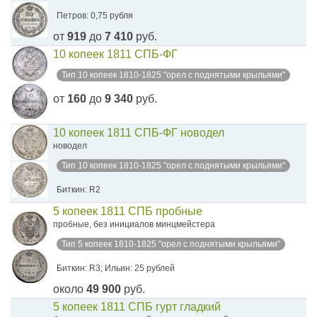
Петров: 0,75 рубля
от
919
до
7 410
руб.
10 копеек 1811 СПБ-ФГ
Тип 10 копеек 1810-1825 "орел с поднятыми крыльями"
от
160
до
9 340
руб.
10 копеек 1811 СПБ-ФГ новодел
новодел
Тип 10 копеек 1810-1825 "орел с поднятыми крыльями"
Биткин: R2
5 копеек 1811 СПБ пробные
пробные, без инициалов минцмейстера
Тип 5 копеек 1810-1825 "орел с поднятыми крыльями"
Биткин: R3; Ильин: 25 рублей
около
49 900
руб.
5 копеек 1811 СПБ гурт гладкий