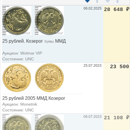
06.02.2025
28 648
₽
25 рублей. Козерог
ММД
буквы
Аукцион: Wolmar VIP
Состояние: UNC
25.07.2023
23 500
25 рублей 2005 ММД Козерог
Аукцион: Monetnik
Состояние: UNC
06.07.2023
21 108
₽