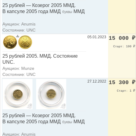
25 рублей — Козерог 2005 ММД.
В капсуле 2005 года ММД
ММД
буквы
Аукцион: Anumis
Состояние: UNC
05.01.2023
15 000
₽
Старт: 100
₽
25 рублей 2005. ММД. Состояние
UNC.
Аукцион: Munze
Состояние: UNC
27.12.2022
15 300
₽
Старт: 1
₽
25 рублей — Козерог 2005 ММД.
В капсуле 2005 года ММД
ММД
буквы
Аукцион: Anumis