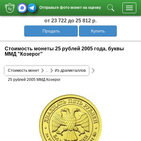
Отправьте фото монет на оценку
Toggl
navig
от 23 722
до 25 812 р.
Продать
Купить
Стоимость монеты 25 рублей 2005 года, буквы
ММД "Козерог"
Стоимость монет
...
Из драгметаллов
25 рублей 2005 ММД Козерог