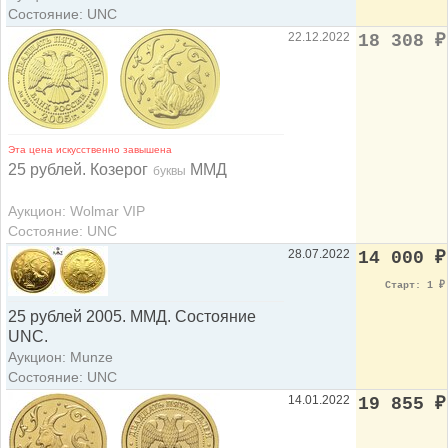
Состояние: UNC
22.12.2022
18 308
₽
Эта цена искусственно завышена
25 рублей. Козерог
ММД
буквы
Аукцион: Wolmar VIP
Состояние: UNC
28.07.2022
14 000
₽
Старт: 1
₽
25 рублей 2005. ММД. Состояние
UNC.
Аукцион: Munze
Состояние: UNC
14.01.2022
19 855
₽