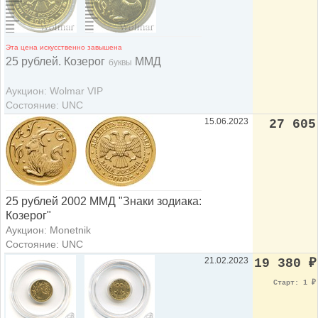
Эта цена искусственно завышена
25 рублей. Козерог
ММД
буквы
Аукцион: Wolmar VIP
Состояние: UNC
15.06.2023
27 605
25 рублей 2002 ММД "Знаки зодиака:
Козерог"
Аукцион: Monetnik
Состояние: UNC
21.02.2023
19 380
₽
Старт: 1
₽