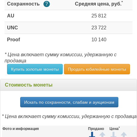
*
Сохранность
?
Средняя цена, руб.
AU
25 812
UNC
23 722
Proof
10 140
* Цена включает сумму комиссии, удержанную с
продавца
Купить золотые монеты
Продать юбилейные монеты
Стоимость монеты
Искать по сохранности, слабам и аукционам
* Цена включает сумму комиссии, удержанную с продавца
*
Фото и информация
Продано
Цена