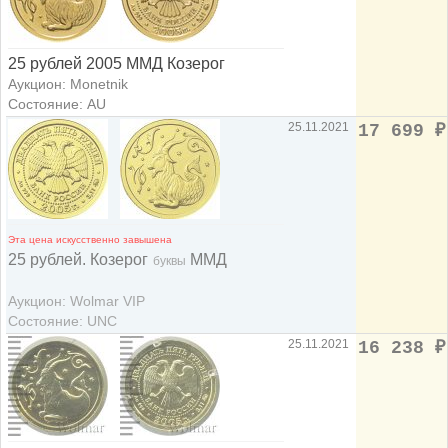
25 рублей 2005 ММД Козерог
Аукцион: Monetnik
Состояние: AU
25.11.2021
17 699
₽
Эта цена искусственно завышена
25 рублей. Козерог
ММД
буквы
Аукцион: Wolmar VIP
Состояние: UNC
25.11.2021
16 238
₽