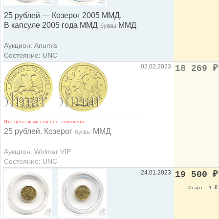
25 рублей — Козерог 2005 ММД.
В капсуле 2005 года ММД
ММД
буквы
Аукцион: Anumis
Состояние: UNC
02.02.2023
18 269
₽
Эта цена искусственно завышена
25 рублей. Козерог
ММД
буквы
Аукцион: Wolmar VIP
Состояние: UNC
24.01.2023
19 500
₽
Старт: 1
₽