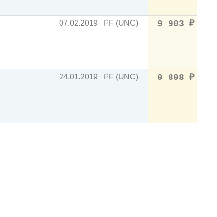
07.02.2019
PF (UNC)
9 903
₽
24.01.2019
PF (UNC)
9 898
₽