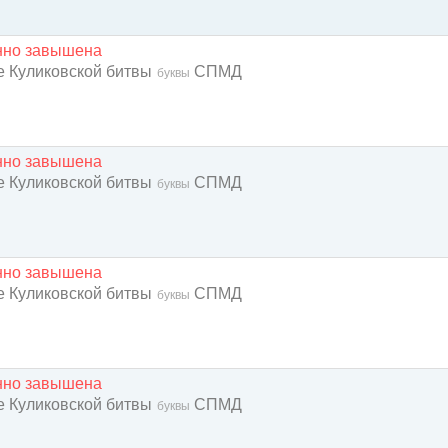
енно завышена
ие Куликовской битвы
СПМД
буквы
енно завышена
ие Куликовской битвы
СПМД
буквы
енно завышена
ие Куликовской битвы
СПМД
буквы
енно завышена
ие Куликовской битвы
СПМД
буквы