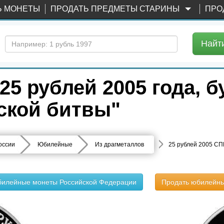
Ь МОНЕТЫ
ПРОДАТЬ ПРЕДМЕТЫ СТАРИНЫ
ПРО
Найт
5 рублей 2005 года, б
вской битвы"
оссии
Юбилейные
Из драгметаллов
25 рублей 2005 СП
билейные монеты Российской Федерации
Продать юбилейн