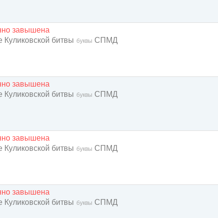
енно завышена
ие Куликовской битвы
СПМД
буквы
енно завышена
ие Куликовской битвы
СПМД
буквы
енно завышена
ие Куликовской битвы
СПМД
буквы
енно завышена
ие Куликовской битвы
СПМД
буквы