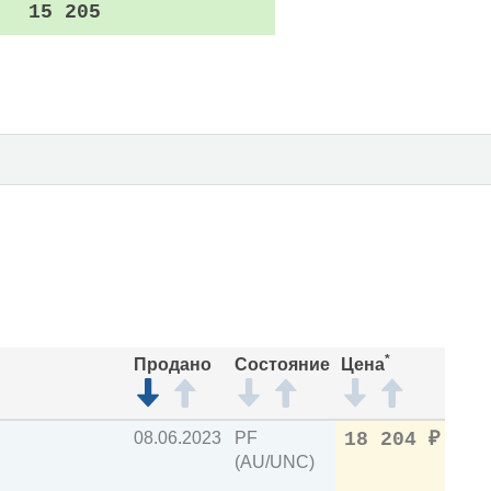
15 205
*
Продано
Состояние
Цена
08.06.2023
PF
18 204
₽
(AU/UNC)