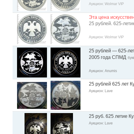
Аукцион: Wolmar VIP
Эта цена искусств
25 рублей. 625-лет
Аукцион: Wolmar VIP
25 рублей — 625-ле
2005 года СПМД
бук
Аукцион: Anumis
25 рублей 625 лет К
Аукцион: Lave
25 руб. 625 летие К
Аукцион: Lave