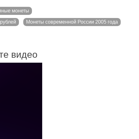
яные монеты
рублей
Монеты современной России 2005 года
ите видео