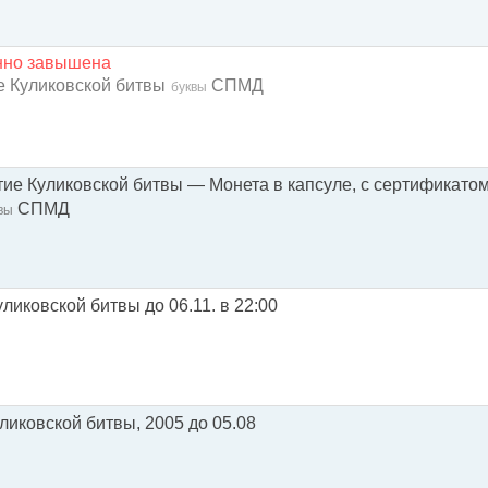
енно завышена
ие Куликовской битвы
СПМД
буквы
тие Куликовской битвы — Монета в капсуле, с сертификат
СПМД
вы
уликовской битвы до 06.11. в 22:00
уликовской битвы, 2005 до 05.08