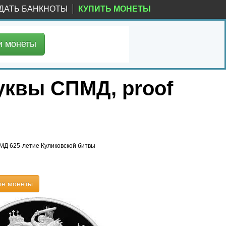
ДАТЬ БАНКНОТЫ
КУПИТЬ МОНЕТЫ
и
монеты
уквы СПМД, proof
МД 625-летие Куликовской битвы
ые монеты