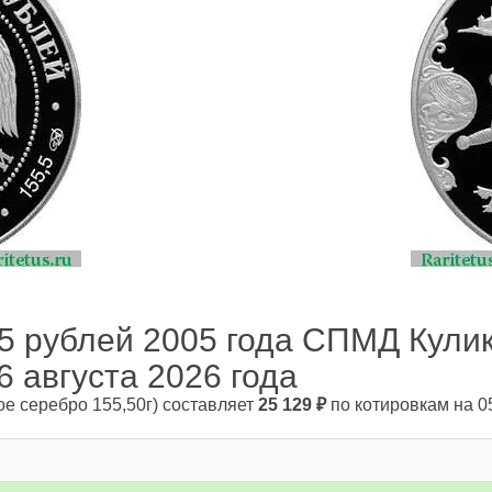
5 рублей 2005 года СПМД Кули
 6 августа 2026 года
ое серебро 155,50г)
составляет
25 129
₽
по котировкам на 05