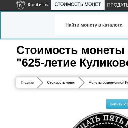
СТОИМОСТЬ МОНЕТ
ПРОДАТ
Найти монету в каталоге
Стоимость монеты 2
"625-летие Кулико
Главная
Стоимость монет
Монеты современной Р
Купить ю