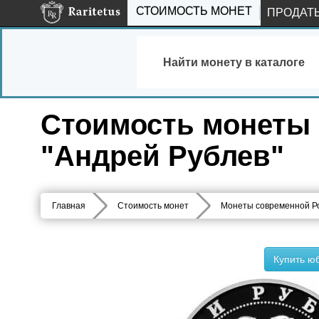
СТОИМОСТЬ МОНЕТ
ПРОДАТ
Найти монету в каталоге
Стоимость монеты 3
"Андрей Рублев"
Главная
Стоимость монет
Монеты современной Р
Купить ю