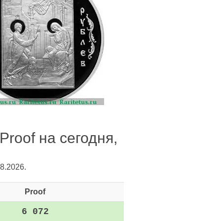
roof на сегодня,
8.2026.
Proof
6 072