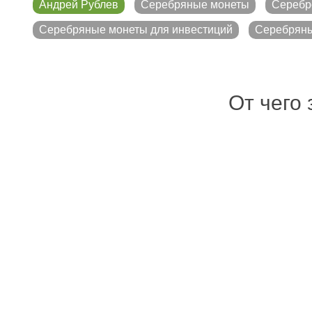
Андрей Рублев
Серебряные монеты
Серебр
Серебряные монеты для инвестиций
Серебряны
От чего 