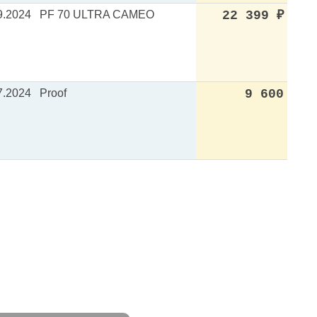
9.2024
PF 70 ULTRA CAMEO
22 399
₽
7.2024
Proof
9 600