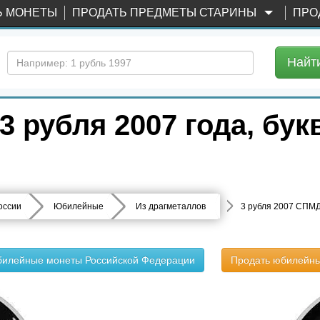
Ь МОНЕТЫ
ПРОДАТЬ ПРЕДМЕТЫ СТАРИНЫ
ПРО
Найт
 рубля 2007 года, бук
оссии
Юбилейные
Из драгметаллов
3 рубля 2007 СПМД
билейные монеты Российской Федерации
Продать юбилейн