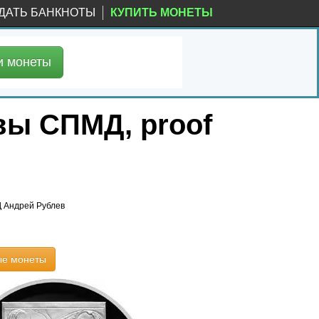
ДАТЬ БАНКНОТЫ
КУПИТЬ МОНЕТЫ
и
монеты
вы СПМД, proof
 Андрей Рублев
ые монеты