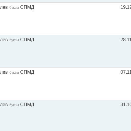
блев
СПМД
19.1
буквы
блев
СПМД
28.1
буквы
блев
СПМД
07.1
буквы
блев
СПМД
31.1
буквы