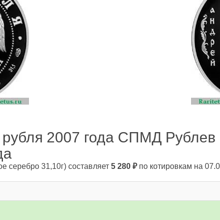
 рубля 2007 года СПМД Рублев P
да
ое серебро 31,10г)
составляет
5 280
₽
по котировкам на 07.0