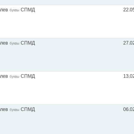
блев
СПМД
22.0
буквы
блев
СПМД
27.0
буквы
блев
СПМД
13.0
буквы
блев
СПМД
06.0
буквы