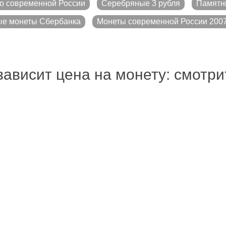
о современной России
Серебряные 3 рубля
Памятн
е монеты Сбербанка
Монеты современной России 2007
зависит цена на монету: смотр