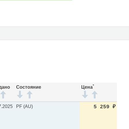
*
дано
Состояние
Цена
7.2025
PF (AU)
5 259
₽