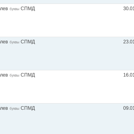
блев
СПМД
30.0
буквы
блев
СПМД
23.0
буквы
блев
СПМД
16.0
буквы
блев
СПМД
09.0
буквы