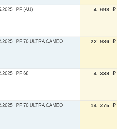
5.2025
PF (AU)
4 693
₽
2.2025
PF 70 ULTRA CAMEO
22 986
₽
2.2025
PF 68
4 338
₽
2.2025
PF 70 ULTRA CAMEO
14 275
₽