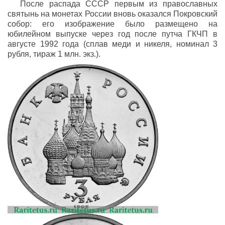
После распада СССР первым из православных
святынь на монетах России вновь оказался Покровский
собор: его изображение было размещено на
юбилейном выпуске через год после путча ГКЧП в
августе 1992 года (сплав меди и никеля, номинал 3
рубля, тираж 1 млн. экз.).