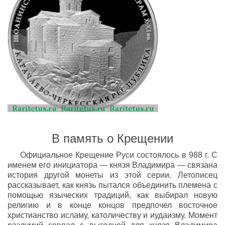
В память о Крещении
Официальное Крещение Руси состоялось в 988 г. С
именем его инициатора — князя Владимира — связана
история другой монеты из этой серии. Летописец
рассказывает, как князь пытался объединить племена с
помощью языческих традиций, как выбирал новую
религию и в конце концов предпочел восточное
христианство исламу, католичеству и иудаизму. Момент