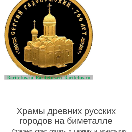
Храмы древних русских
городов на биметалле
Отдельно стоит сказать о церквях и монастырях,