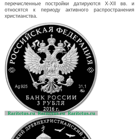
перечисленные постройки датируются X-XII вв. и
относятся к периоду активного распространения
христианства.