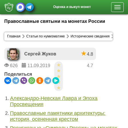
Оценка и выкуп монет
Toggl
navig
Православные святыни на монетах России
Главная
Статьи по нумизматике
Исторические сведения
Сергей Жуков
4.8
626
11.09.2019
4.7
Поделиться
Александро-Невская Лавра и Эпоха
Просвещения
Православные памятники архитектуры:
история, осененная крестом