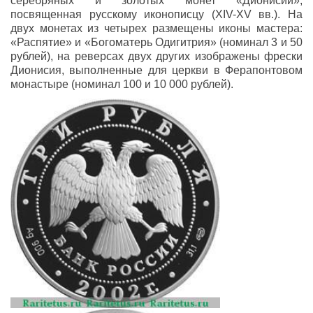
серебряных и золотых монет «Дионисий»,
посвященная русскому иконописцу (XIV-XV вв.). На
двух монетах из четырех размещены иконы мастера:
«Распятие» и «Богоматерь Одигитрия» (номинал 3 и 50
рублей), на реверсах двух других изображены фрески
Дионисия, выполненные для
церкви в Ферапонтовом
монастыре (номинал 100 и 10 000 рублей).