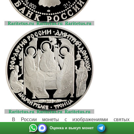
В России монеты с изображениями святых
выпускают нечасто. При этом православные соборы и
Оценка и выкуп монет
монастыри наряду с буддийскими и мусульманскими