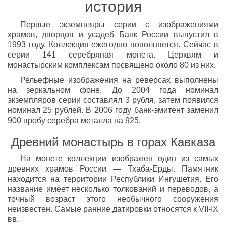
история
Первые экземпляры серии с изображениями
храмов, дворцов и усадеб Банк России выпустил в
1993 году. Коллекция ежегодно пополняется. Сейчас в
серии 141 серебряная монета. Церквям и
монастырским комплексам посвящено около 80 из них.
Рельефные изображения на реверсах выполнены
на зеркальном фоне. До 2004 года номинал
экземпляров серии составлял 3 рубля, затем появился
номинал 25 рублей. В 2006 году банк-эмитент заменил
900 пробу серебра металла на 925.
Древний монастырь в горах Кавказа
На монете коллекции изображен один из самых
древних храмов России — Тхаба-Ерды. Памятник
находится на территории Республики Ингушетия. Его
название имеет несколько толкований и переводов, а
точный возраст этого необычного сооружения
неизвестен. Самые ранние датировки относятся к VII-IX
вв.