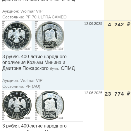
Аукцион: Wolmar VIP
Состояние: PF 70 ULTRA CAMEO
12.06.2025
4 242
₽
3 рубля. 400-летие народного
ополчения Козьмы Минина и
Дмитрия Пожарского
СПМД
буквы
Аукцион: Wolmar VIP
Состояние: PF (AU)
12.06.2025
23 774
₽
3 рубля. 400-летие народного