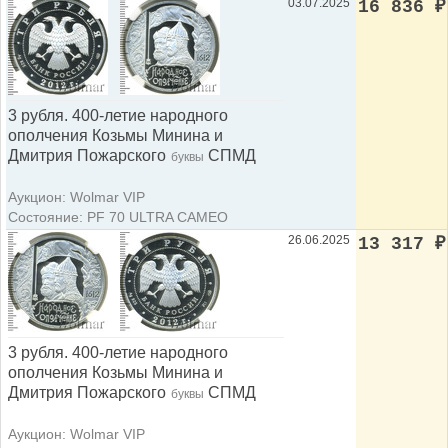
03.07.2025
16 836
₽
3 рубля. 400-летие народного
ополчения Козьмы Минина и
Дмитрия Пожарского
СПМД
буквы
Аукцион: Wolmar VIP
Состояние: PF 70 ULTRA CAMEO
26.06.2025
13 317
₽
3 рубля. 400-летие народного
ополчения Козьмы Минина и
Дмитрия Пожарского
СПМД
буквы
Аукцион: Wolmar VIP