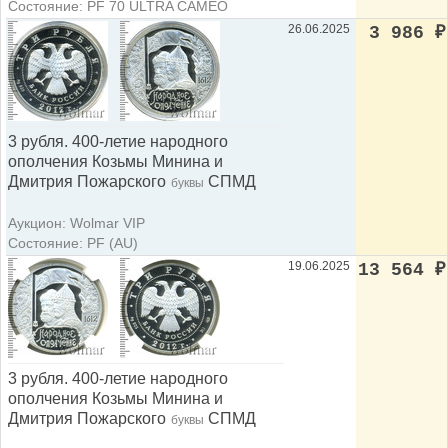
Состояние: PF 70 ULTRA CAMEO
26.06.2025
3 986
₽
3 рубля. 400-летие народного
ополчения Козьмы Минина и
Дмитрия Пожарского
СПМД
буквы
Аукцион: Wolmar VIP
Состояние: PF (AU)
19.06.2025
13 564
₽
3 рубля. 400-летие народного
ополчения Козьмы Минина и
Дмитрия Пожарского
СПМД
буквы