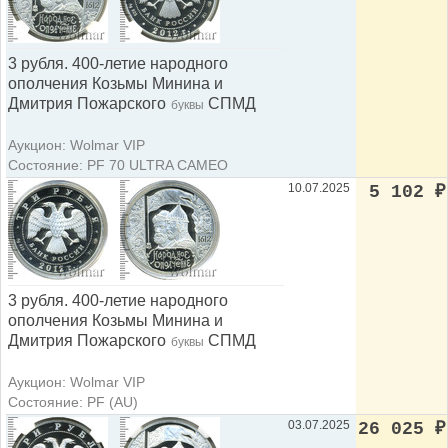
3 рубля. 400-летие народного
ополчения Козьмы Минина и
Дмитрия Пожарского
СПМД
буквы
Аукцион: Wolmar VIP
Состояние: PF 70 ULTRA CAMEO
10.07.2025
5 102
₽
3 рубля. 400-летие народного
ополчения Козьмы Минина и
Дмитрия Пожарского
СПМД
буквы
Аукцион: Wolmar VIP
Состояние: PF (AU)
03.07.2025
26 025
₽