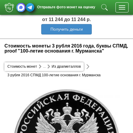
Отправьте фото монет на оценку
Toggl
navig
от 11 244
до 11 244 р.
Получить деньги
Стоимость монеты 3 рубля 2016 года, буквы СПМД,
proof "100-летие основания г. Мурманска"
Стоимость монет
...
Из драгметаллов
3 рубля 2016 СПМД 100-летие основания г. Мурманска