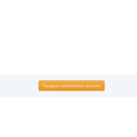
Продать юбилейные монеты