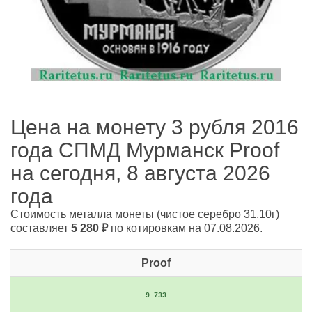
Цена на монету 3 рубля 2016
года СПМД Мурманск Proof
на сегодня, 8 августа 2026
года
Стоимость металла монеты
(чистое серебро 31,10г)
составляет
5 280
₽
по котировкам на 07.08.2026.
Proof
9 733