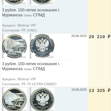
3 рубля. 100-летие основания г.
Мурманска
СПМД
буквы
Аукцион: Wolmar VIP
Состояние: PF (UNC)
26.06.2025
20 210
₽
3 рубля. 100-летие основания г.
Мурманска
СПМД
буквы
Аукцион: Wolmar VIP
Состояние: PF 70 ULTRA CAMEO
19.06.2025
13 325
₽