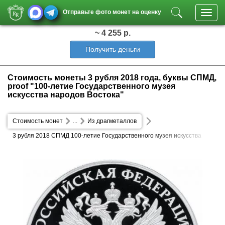
Отправьте фото монет на оценку
Toggl
navig
~ 4 255 р.
Получить деньги
Стоимость монеты 3 рубля 2018 года, буквы СПМД,
proof "100-летие Государственного музея
искусства народов Востока"
Стоимость монет
...
Из драгметаллов
3 рубля 2018 СПМД 100-летие Государственного музея искусства
народов Востока