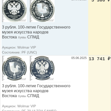
5 386
₽
3 рубля. 100-летие Государственного
музея искусства народов
Востока
СПМД
буквы
Аукцион: Wolmar VIP
Состояние: PF (UNC)
05.06.2025
13 741
₽
3 рубля. 100-летие Государственного
музея искусства народов
Востока
СПМД
буквы
Аукцион: Wolmar VIP