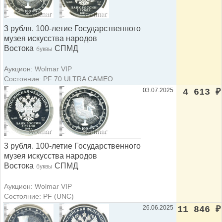
3 рубля. 100-летие Государственного
музея искусства народов
Востока
СПМД
буквы
Аукцион: Wolmar VIP
Состояние: PF 70 ULTRA CAMEO
03.07.2025
4 613
₽
3 рубля. 100-летие Государственного
музея искусства народов
Востока
СПМД
буквы
Аукцион: Wolmar VIP
Состояние: PF (UNC)
26.06.2025
11 846
₽