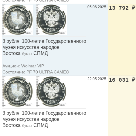
Состояние: PF 70 ULTRA CAMEO
05.06.2025
13 792
₽
3 рубля. 100-летие Государственного
музея искусства народов
Востока
СПМД
буквы
Аукцион: Wolmar VIP
Состояние: PF 70 ULTRA CAMEO
22.05.2025
16 031
₽
3 рубля. 100-летие Государственного
музея искусства народов
Востока
СПМД
буквы