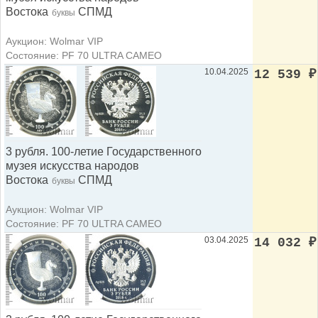
Востока
СПМД
буквы
Аукцион: Wolmar VIP
Состояние: PF 70 ULTRA CAMEO
10.04.2025
12 539
₽
3 рубля. 100-летие Государственного
музея искусства народов
Востока
СПМД
буквы
Аукцион: Wolmar VIP
Состояние: PF 70 ULTRA CAMEO
03.04.2025
14 032
₽