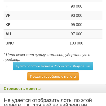
F
90 000
VF
93 000
XF
95 000
AU
97 000
UNC
103 000
* Цена включает сумму комиссии, удержанную с
продавца
Купить золотые монеты Российской Федерации
Продать серебряные монеты
Стоимость монеты
Не удаётся отобразить лоты по этой
монете, т.к. для неё не найдено ни