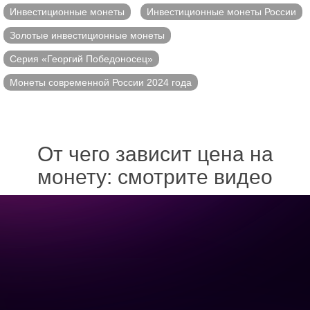
Инвестиционные монеты
Инвестиционные монеты России
Золотые инвестиционные монеты
Серия «Георгий Победоносец»
Монеты современной России 2024 года
От чего зависит цена на
монету: смотрите видео