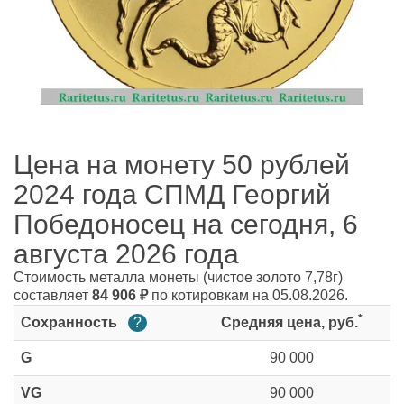
Цена на монету 50 рублей
2024 года СПМД Георгий
Победоносец на сегодня, 6
августа 2026 года
Стоимость металла монеты
(чистое золото 7,78г)
составляет
84 906
₽
по котировкам на 05.08.2026.
*
Сохранность
?
Средняя цена, руб.
G
90 000
VG
90 000