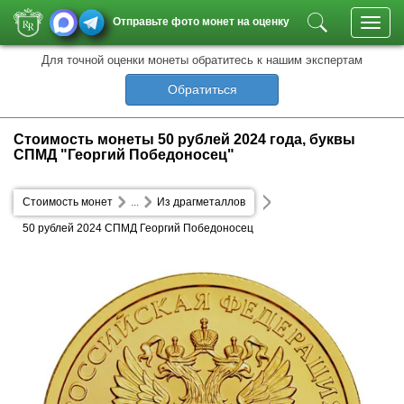
Отправьте фото монет на оценку
Toggl
navig
Для точной оценки монеты обратитесь к нашим экспертам
Обратиться
Стоимость монеты 50 рублей 2024 года, буквы
СПМД "Георгий Победоносец"
Стоимость монет
...
Из драгметаллов
50 рублей 2024 СПМД Георгий Победоносец