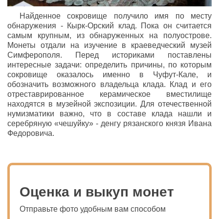
Найденное сокровище получило имя по месту
обнаружения - Кырк-Орский клад. Пока он считается
самым крупным, из обнаруженных на полуострове.
Монеты отдали на изучение в краеведческий музей
Симферополя. Перед историками поставлены
интересные задачи: определить причины, по которым
сокровище оказалось именно в Чуфут-Кале, и
обозначить возможного владельца клада. Клад и его
отреставрированное керамическое вместилище
находятся в музейной экспозиции. Для отечественной
нумизматики важно, что в составе клада нашли и
серебряную «чешуйку» - денгу рязанского князя Ивана
Федоровича.
Оценка и выкуп монет
Отправьте фото удобным вам способом