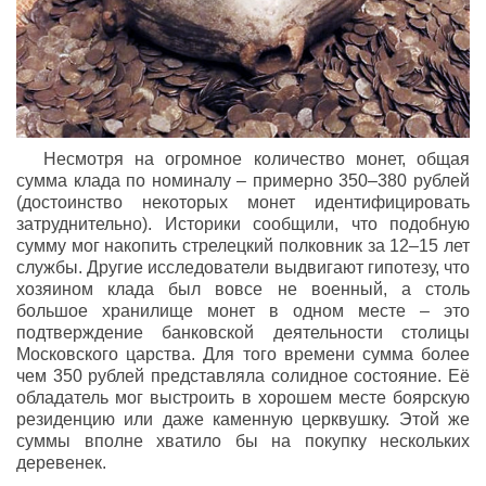
Несмотря на огромное количество монет, общая
сумма клада по номиналу – примерно 350–380 рублей
(достоинство некоторых монет идентифицировать
затруднительно). Историки сообщили, что подобную
сумму мог накопить стрелецкий полковник за 12–15 лет
службы. Другие исследователи выдвигают гипотезу, что
хозяином клада был вовсе не военный, а столь
большое хранилище монет в одном месте – это
подтверждение банковской деятельности столицы
Московского царства. Для того времени сумма более
чем 350 рублей представляла солидное состояние. Её
обладатель мог выстроить в хорошем месте боярскую
резиденцию или даже каменную церквушку. Этой же
суммы вполне хватило бы на покупку нескольких
деревенек.