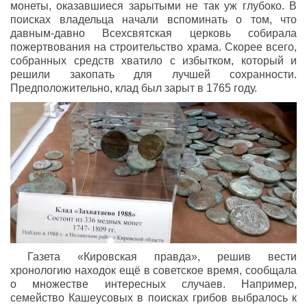
монеты, оказавшиеся зарытыми не так уж глубоко. В
поисках владельца начали вспоминать о том, что
давным-давно Всехсвятская церковь собирала
пожертвования на строительство храма. Скорее всего,
собранных средств хватило с избытком, который и
решили закопать для лучшей сохранности.
Предположительно, клад был зарыт в 1765 году.
Газета «Кировская правда», решив вести
хронологию находок ещё в советское время, сообщала
о множестве интересных случаев. Например,
семейство Кашеусовых в поисках грибов выбралось к