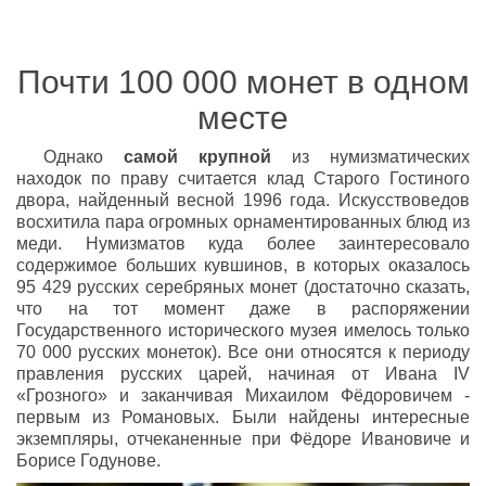
Почти 100 000 монет в одном
месте
Однако
самой крупной
из нумизматических
находок по праву считается клад Старого Гостиного
двора, найденный весной 1996 года. Искусствоведов
восхитила пара огромных орнаментированных блюд из
меди. Нумизматов куда более заинтересовало
содержимое больших кувшинов, в которых оказалось
95 429 русских серебряных монет (достаточно сказать,
что на тот момент даже в распоряжении
Государственного исторического музея имелось только
70 000 русских монеток). Все они относятся к периоду
правления русских царей, начиная от Ивана IV
«Грозного» и заканчивая Михаилом Фёдоровичем -
первым из Романовых. Были найдены интересные
экземпляры, отчеканенные при Фёдоре Ивановиче и
Борисе Годунове.