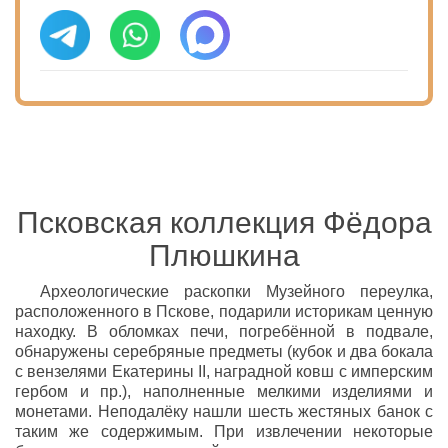
Псковская коллекция Фёдора
Плюшкина
Археологические раскопки Музейного переулка,
расположенного в Пскове, подарили историкам ценную
находку. В обломках печи, погребённой в подвале,
обнаружены серебряные предметы (кубок и два бокала
с вензелями Екатерины II, наградной ковш с имперским
гербом и пр.), наполненные мелкими изделиями и
монетами. Неподалёку нашли шесть жестяных банок с
таким же содержимым. При извлечении некоторые