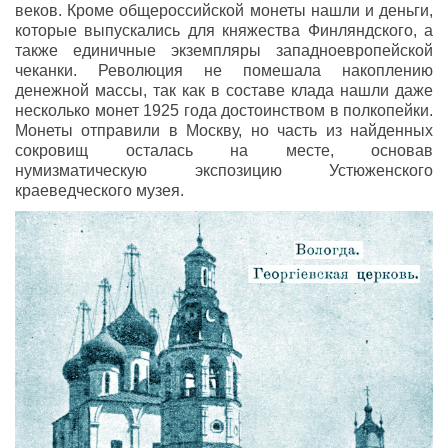
веков. Кроме общероссийской монеты нашли и деньги,
которые выпускались для княжества Финляндского, а
также единичные экземпляры западноевропейской
чеканки. Революция не помешала накоплению
денежной массы, так как в составе клада нашли даже
несколько монет 1925 года достоинством в полкопейки.
Монеты отправили в Москву, но часть из найденных
сокровищ осталась на месте, основав
нумизматическую экспозицию Устюженского
краеведческого музея.