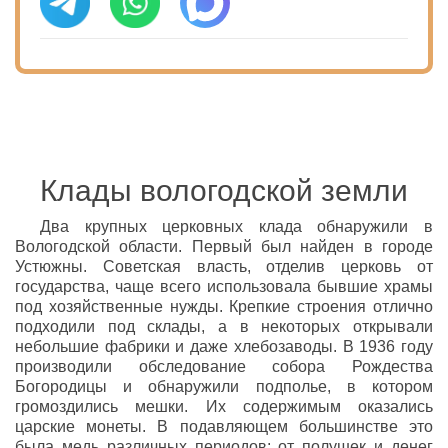
Клады вологодской земли
Два крупных церковных клада обнаружили в
Вологодской области. Первый был найден в городе
Устюжны. Советская власть, отделив церковь от
государства, чаще всего использовала бывшие храмы
под хозяйственные нужды. Крепкие строения отлично
подходили под склады, а в некоторых открывали
небольшие фабрики и даже хлебозаводы. В 1936 году
производили обследование собора Рождества
Богородицы и обнаружили подполье, в котором
громоздились мешки. Их содержимым оказались
царские монеты. В подавляющем большинстве это
была медь различных периодов: от полушек и денег