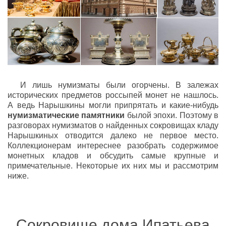
И лишь нумизматы были огорчены. В залежах
исторических предметов россыпей монет не нашлось.
А ведь Нарышкины могли припрятать и какие-нибудь
нумизматические памятники
былой эпохи. Поэтому в
разговорах нумизматов о найденных сокровищах кладу
Нарышкиных отводится далеко не первое место.
Коллекционерам интереснее разобрать содержимое
монетных кладов и обсудить самые крупные и
примечательные. Некоторые их них мы и рассмотрим
ниже.
Сокровище дома Ипатьева