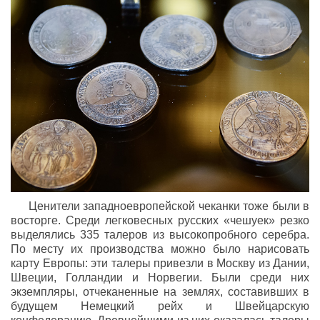
Ценители западноевропейской чеканки тоже были в
восторге. Среди легковесных русских «чешуек» резко
выделялись 335 талеров из высокопробного серебра.
По месту их производства можно было нарисовать
карту Европы: эти талеры привезли в Москву из Дании,
Швеции, Голландии и Норвегии. Были среди них
экземпляры, отчеканенные на землях, составивших в
будущем Немецкий рейх и Швейцарскую