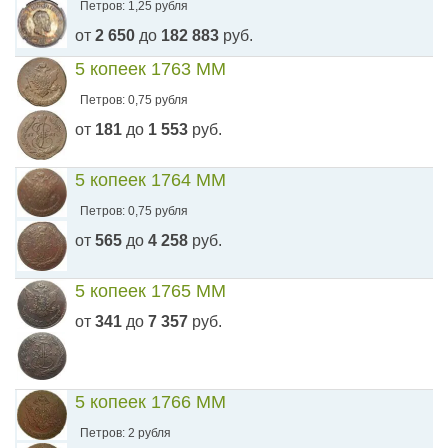
Петров: 1,25 рубля
от
2 650
до
182 883
руб.
5 копеек 1763 ММ
Петров: 0,75 рубля
от
181
до
1 553
руб.
5 копеек 1764 ММ
Петров: 0,75 рубля
от
565
до
4 258
руб.
5 копеек 1765 ММ
от
341
до
7 357
руб.
5 копеек 1766 ММ
Петров: 2 рубля