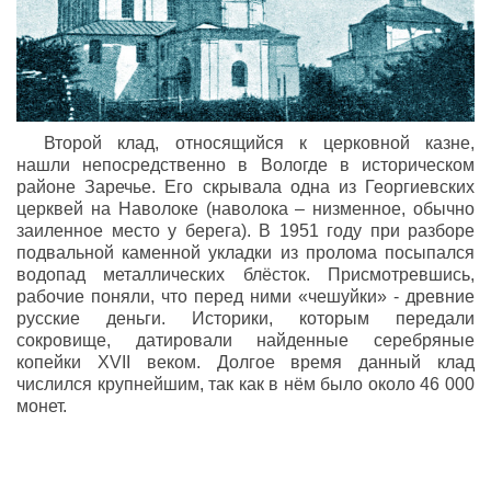
Второй клад, относящийся к церковной казне,
нашли непосредственно в Вологде в историческом
районе Заречье. Его скрывала одна из Георгиевских
церквей на Наволоке (наволока – низменное, обычно
заиленное место у берега). В 1951 году при разборе
подвальной каменной укладки из пролома посыпался
водопад металлических блёсток. Присмотревшись,
рабочие поняли, что перед ними «чешуйки» - древние
русские деньги. Историки, которым передали
сокровище, датировали найденные серебряные
копейки XVII веком. Долгое время данный клад
числился крупнейшим, так как в нём было около 46 000
монет.