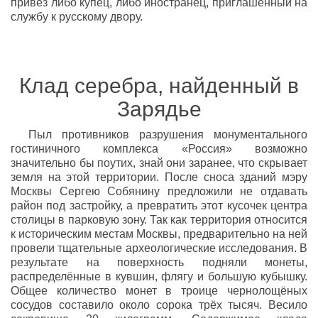
привёз либо купец, либо иностранец, приглашённый на
службу к русскому двору.
Клад серебра, найденный в
Зарядье
Пыл противников разрушения монументального
гостиничного комплекса «Россия» возможно
значительно бы поутих, знай они заранее, что скрывает
земля на этой территории. После сноса зданий мэру
Москвы Сергею Собянину предложили не отдавать
район под застройку, а превратить этот кусочек центра
столицы в парковую зону. Так как территория относится
к историческим местам Москвы, предварительно на ней
провели тщательные археологические исследования. В
результате на поверхность подняли монеты,
распределённые в кувшин, флягу и большую кубышку.
Общее количество монет в троице чернолощёных
сосудов составило около сорока трёх тысяч. Весило