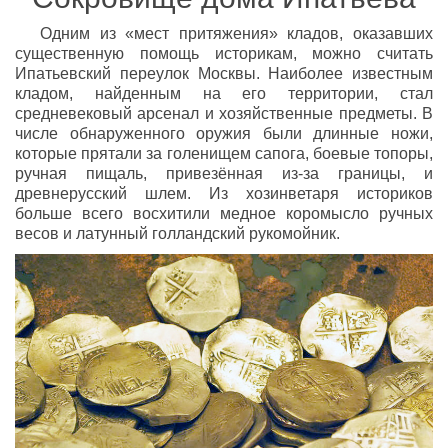
Одним из «мест притяжения» кладов, оказавших
существенную помощь историкам, можно считать
Ипатьевский переулок Москвы. Наиболее известным
кладом, найденным на его территории, стал
средневековый арсенал и хозяйственные предметы. В
числе обнаруженного оружия были длинные ножи,
которые прятали за голенищем сапога, боевые топоры,
ручная пищаль, привезённая из-за границы, и
древнерусский шлем. Из хозинветаря историков
больше всего восхитили медное коромысло ручных
весов и латунный голландский рукомойник.