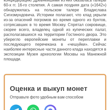
конфедерацию. Древнейшими из них оказалась талеры
60-х гг. 16-го столетия. А самая поздняя дата («1642»)
обнаружилась на польском талере Владислава
Сигизмундовича. Историки полагают, что клад укрыли
из-за опасений погромов во время одного из бунтов,
сотрясавших в то время Москву. Спрятал сокровище,
скорее всего, владелец одной из купеческих палат,
располагавшихся на территории Гостиного двора. Это
уберегло европейские монеты от переплавки и
последующего перечекана в «чешуйки». Сейчас
наиболее интересные части данного клада находятся в
экспозиции Музея археологии Москвы на Манежной
площади.
Оценка и выкуп монет
Отправьте фото удобным вам способом