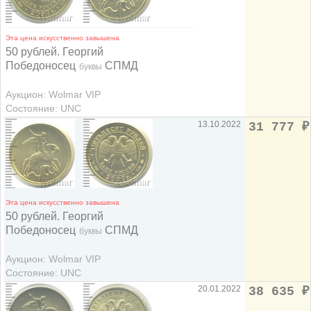
Эта цена искусственно завышена
50 рублей. Георгий
Победоносец
СПМД
буквы
Аукцион: Wolmar VIP
Состояние: UNC
13.10.2022
31 777
₽
Эта цена искусственно завышена
50 рублей. Георгий
Победоносец
СПМД
буквы
Аукцион: Wolmar VIP
Состояние: UNC
20.01.2022
38 635
₽