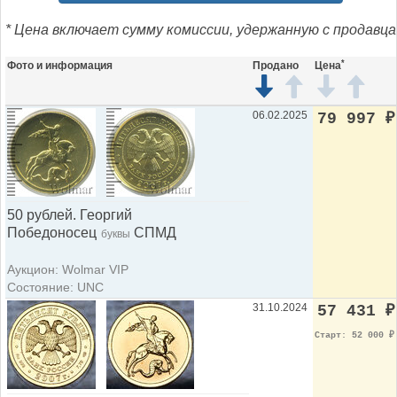
* Цена включает сумму комиссии, удержанную с продавца
*
Фото и информация
Продано
Цена
06.02.2025
79 997
₽
50 рублей. Георгий
Победоносец
СПМД
буквы
Аукцион: Wolmar VIP
Состояние: UNC
31.10.2024
57 431
₽
Старт: 52 000
₽