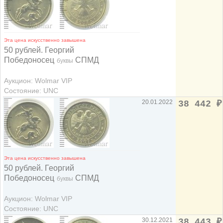
Эта цена искусственно завышена
50 рублей. Георгий
Победоносец
СПМД
буквы
Аукцион: Wolmar VIP
Состояние: UNC
20.01.2022
38 442
₽
Эта цена искусственно завышена
50 рублей. Георгий
Победоносец
СПМД
буквы
Аукцион: Wolmar VIP
Состояние: UNC
30.12.2021
38 443
₽