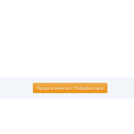
Продать монеты с Победоносцем