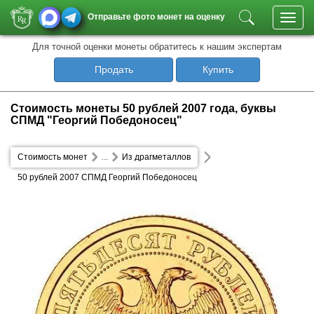
Отправьте фото монет на оценку
Toggl
navig
Для точной оценки монеты обратитесь к нашим экспертам
Продать
Купить
Стоимость монеты 50 рублей 2007 года, буквы
СПМД "Георгий Победоносец"
Стоимость монет
...
Из драгметаллов
50 рублей 2007 СПМД Георгий Победоносец