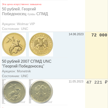
Эта цена искусственно завышена
50 рублей. Георгий
Победоносец
СПМД
буквы
Аукцион: Wolmar VIP
Состояние: UNC
14.06.2023
72 000
50 рублей 2007 СПМД UNC
"Георгий Победоносец"
Аукцион: Monetnik
Состояние: UNC
11.05.2023
47 221
₽