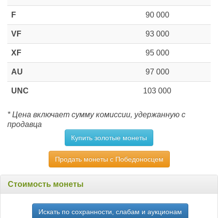
F
90 000
VF
93 000
XF
95 000
AU
97 000
UNC
103 000
* Цена включает сумму комиссии, удержанную с
продавца
Купить золотые монеты
Продать монеты с Победоносцем
Стоимость монеты
Искать по сохранности, слабам и аукционам