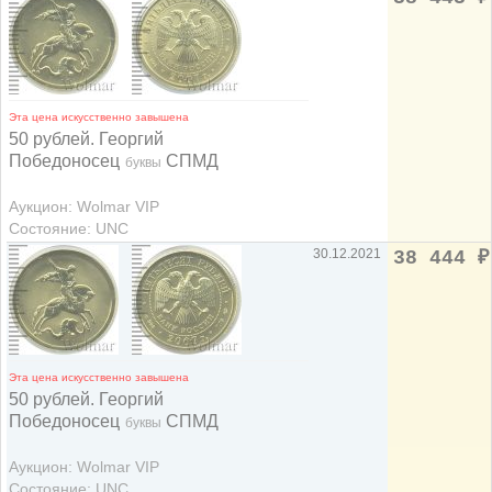
Эта цена искусственно завышена
50 рублей. Георгий
Победоносец
СПМД
буквы
Аукцион: Wolmar VIP
Состояние: UNC
30.12.2021
38 444
₽
Эта цена искусственно завышена
50 рублей. Георгий
Победоносец
СПМД
буквы
Аукцион: Wolmar VIP
Состояние: UNC