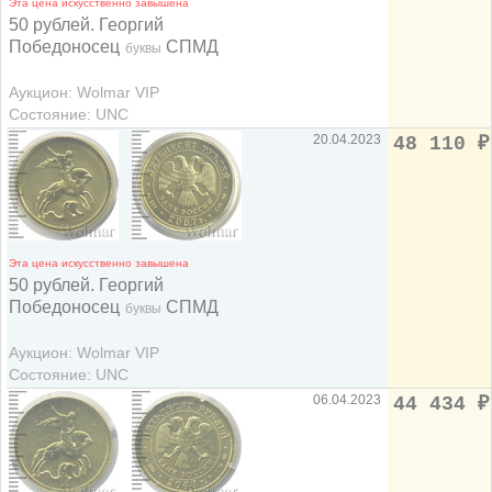
Эта цена искусственно завышена
50 рублей. Георгий
Победоносец
СПМД
буквы
Аукцион: Wolmar VIP
Состояние: UNC
20.04.2023
48 110
₽
Эта цена искусственно завышена
50 рублей. Георгий
Победоносец
СПМД
буквы
Аукцион: Wolmar VIP
Состояние: UNC
06.04.2023
44 434
₽