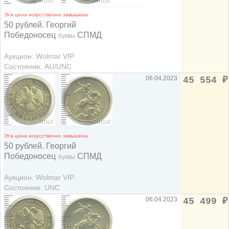
Эта цена искусственно завышена
50 рублей. Георгий
Победоносец
СПМД
буквы
Аукцион: Wolmar VIP
Состояние: AU/UNC
06.04.2023
45 554
₽
Эта цена искусственно завышена
50 рублей. Георгий
Победоносец
СПМД
буквы
Аукцион: Wolmar VIP
Состояние: UNC
06.04.2023
45 499
₽