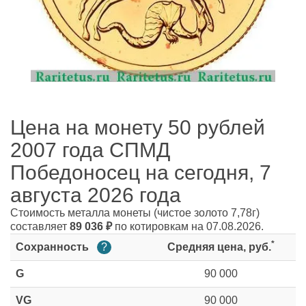
Цена на монету 50 рублей
2007 года СПМД
Победоносец на сегодня, 7
августа 2026 года
Стоимость металла монеты
(чистое золото 7,78г)
составляет
89 036
₽
по котировкам на 07.08.2026.
*
Сохранность
?
Средняя цена, руб.
G
90 000
VG
90 000