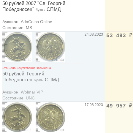
50 рублей 2007 "Св. Георгий
Победоносец"
СПМД
буквы
Аукцион: AdaCoins Online
Состояние: MS
24.08.2023
53 493
₽
Эта цена искусственно завышена
50 рублей. Георгий
Победоносец
СПМД
буквы
Аукцион: Wolmar VIP
Состояние: UNC
17.08.2023
49 957
₽